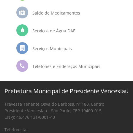
Saldo de Medicamentos
Serviços de Água DAE
Serviços Municipais
Telefones e Endereços Municipais
Prefeitura Municipal de Presidente Venceslau
Travessa Tenente Osvaldo Barbosa, nº 180, Centro
Presidente Venceslau - São Paulo, CEP 19400-015
CNPJ: 46.476.131/0001-40
Telefonista: