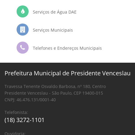
Serviços de Água DAE
Serviços Municipais
Telefones e Endereços Municipais
Prefeitura Municipal de Presidente Venceslau
Travessa Tenente Osvaldo Barbosa, nº 180, Centro
Presidente Venceslau - São Paulo, CEP 19400-015
CNPJ: 46.476.131/0001-40
Telefonista:
(18) 3272-1101
Ouvidoria: