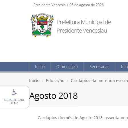
Presidente Venceslau, 06 de agosto de 2026
Prefeitura Municipal de
Presidente Venceslau
Início
O município
Secretarias
Inf
Início
Educação
Cardápios da merenda escola
Agosto 2018
ACESSIBILIDADE
ALT+0
Cardápios do mês de Agosto 2018, assentamento