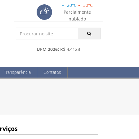
20°C
30°C
Parcialmente
nublado
UFM 2026:
R$ 4,4128
Transparência
Contatos
rviços