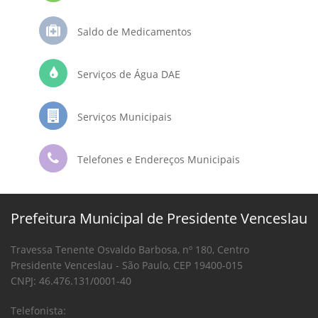
Saldo de Medicamentos
Serviços de Água DAE
Serviços Municipais
Telefones e Endereços Municipais
Prefeitura Municipal de Presidente Venceslau
Travessa Tenente Osvaldo Barbosa, nº 180, Centro
Presidente Venceslau - São Paulo, CEP 19400-015
CNPJ: 46.476.131/0001-40
Telefonista: