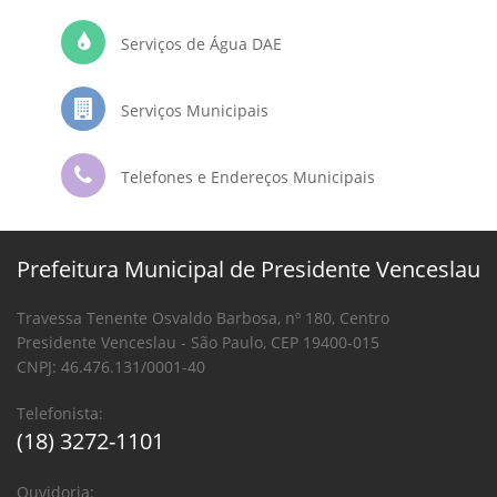
Serviços de Água DAE
Serviços Municipais
Telefones e Endereços Municipais
Prefeitura Municipal de Presidente Venceslau
Travessa Tenente Osvaldo Barbosa, nº 180, Centro
Presidente Venceslau - São Paulo, CEP 19400-015
CNPJ: 46.476.131/0001-40
Telefonista:
(18) 3272-1101
Ouvidoria: