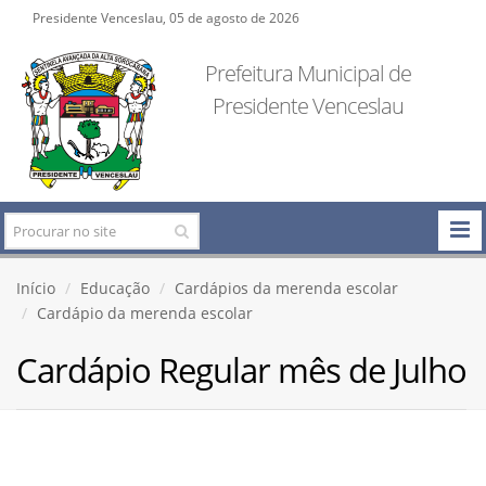
Presidente Venceslau, 05 de agosto de 2026
Prefeitura Municipal de
Presidente Venceslau
Início
Educação
Cardápios da merenda escolar
Cardápio da merenda escolar
Cardápio Regular mês de Julho