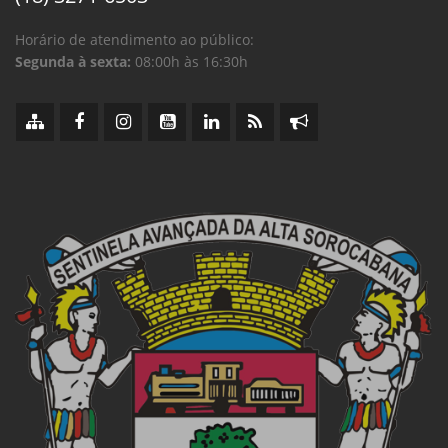
Horário de atendimento ao público:
Segunda à sexta:
08:00h às 16:30h