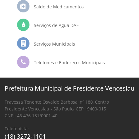
Saldo de Medicamentos
Serviços de Água DAE
Serviços Municipais
Telefones e Endereços Municipais
Prefeitura Municipal de Presidente Venceslau
Travessa Tenente Osvaldo Barbosa, nº 180, Centro
Presidente Venceslau - São Paulo, CEP 19400-015
CNPJ: 46.476.131/0001-40
Telefonista:
(18) 3272-1101