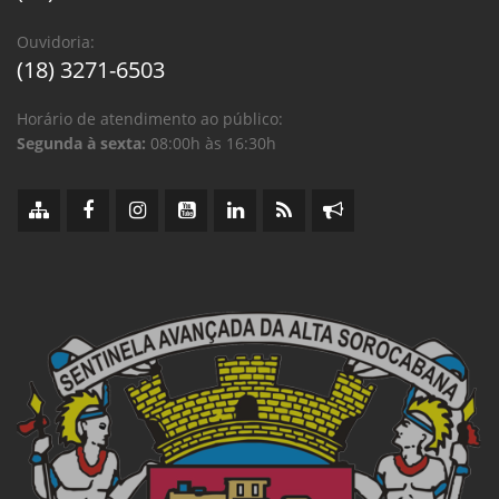
Ouvidoria:
(18) 3271-6503
Horário de atendimento ao público:
Segunda à sexta:
08:00h às 16:30h