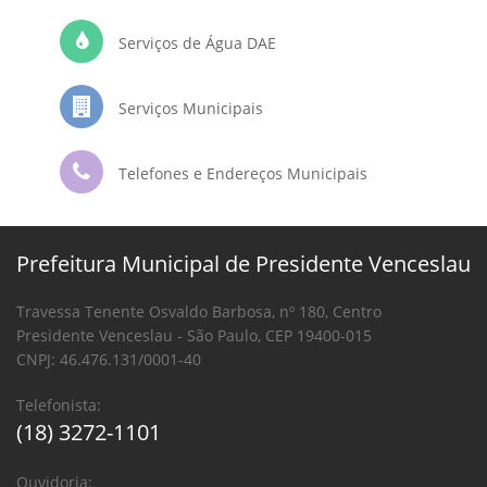
Serviços de Água DAE
Serviços Municipais
Telefones e Endereços Municipais
Prefeitura Municipal de Presidente Venceslau
Travessa Tenente Osvaldo Barbosa, nº 180, Centro
Presidente Venceslau - São Paulo, CEP 19400-015
CNPJ: 46.476.131/0001-40
Telefonista:
(18) 3272-1101
Ouvidoria: