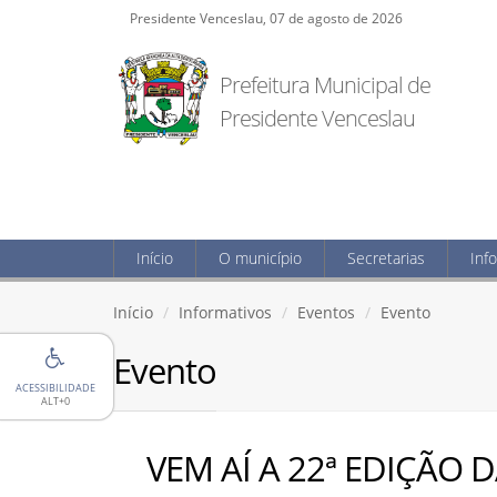
Presidente Venceslau, 07 de agosto de 2026
Prefeitura Municipal de
Presidente Venceslau
Início
O município
Secretarias
Inf
Início
Informativos
Eventos
Evento
Evento
ACESSIBILIDADE
ALT+0
VEM AÍ A 22ª EDIÇÃO 