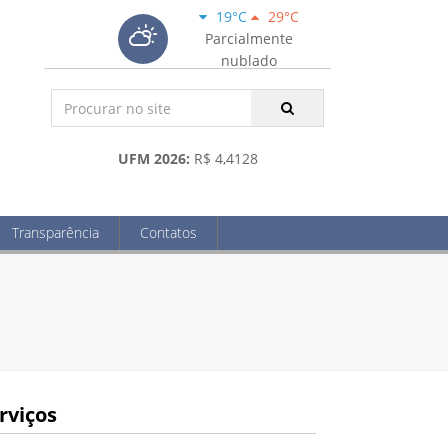
19°C
29°C
Parcialmente
nublado
UFM 2026:
R$ 4,4128
Transparência
Contatos
rviços