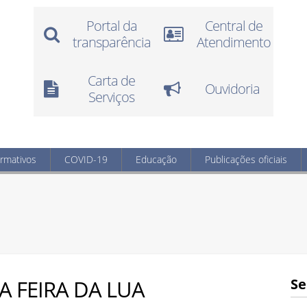
Portal da
Central de
transparência
Atendimento
Carta de
Ouvidoria
Serviços
ormativos
COVID-19
Educação
Publicações oficiais
DA FEIRA DA LUA
Se