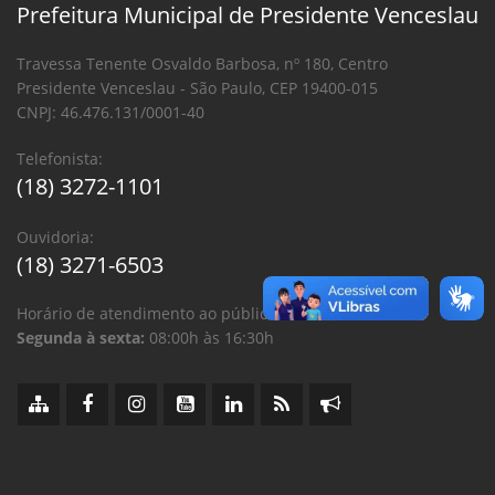
Prefeitura Municipal de Presidente Venceslau
Travessa Tenente Osvaldo Barbosa, nº 180, Centro
Presidente Venceslau - São Paulo, CEP 19400-015
CNPJ: 46.476.131/0001-40
Telefonista:
(18) 3272-1101
Ouvidoria:
(18) 3271-6503
Horário de atendimento ao público:
Segunda à sexta:
08:00h às 16:30h