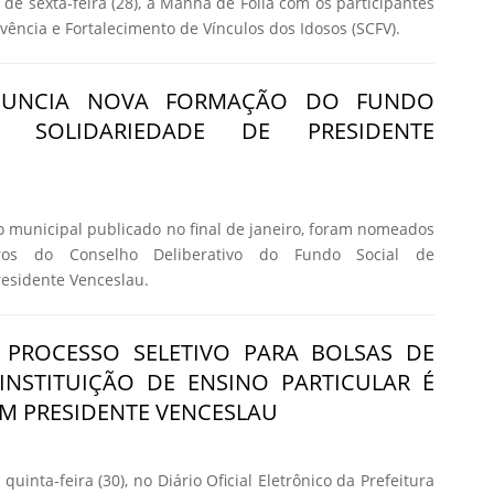
de sexta-feira (28), a Manhã de Folia com os participantes
vência e Fortalecimento de Vínculos dos Idosos (SCFV).
NUNCIA NOVA FORMAÇÃO DO FUNDO
 SOLIDARIEDADE DE PRESIDENTE
o municipal publicado no final de janeiro, foram nomeados
os do Conselho Deliberativo do Fundo Social de
residente Venceslau.
 PROCESSO SELETIVO PARA BOLSAS DE
INSTITUIÇÃO DE ENSINO PARTICULAR É
M PRESIDENTE VENCESLAU
quinta-feira (30), no Diário Oficial Eletrônico da Prefeitura