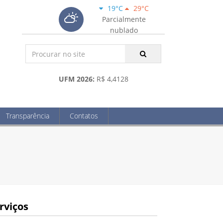
19°C
29°C
Parcialmente
nublado
UFM 2026:
R$ 4,4128
Transparência
Contatos
rviços