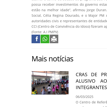
possa receber investimentos do governo esta
estão na melhor idade”, afirmou Jorge Duran.
Social, Célia Regina Dourado, e o Major PM
autoridades civis e representantes de entidad
CCI (Centro de Convivência do Idoso) fizeram a
(Fonte: A.I PMPV)
Mais notícias
CRAS DE PR
ALUSIVO A
INTEGRANTES
06/03/2025
O Centro de Referê