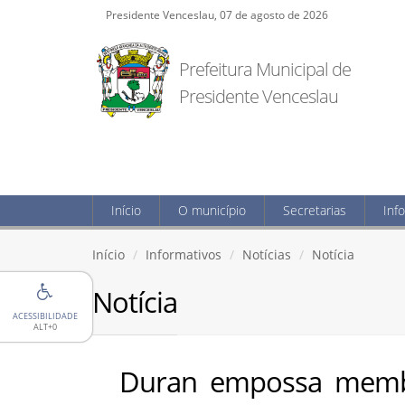
Presidente Venceslau, 07 de agosto de 2026
Prefeitura Municipal de
Presidente Venceslau
Início
O município
Secretarias
Inf
Início
Informativos
Notícias
Notícia
Notícia
ACESSIBILIDADE
ALT+0
Duran empossa membr