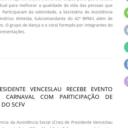
dual para melhorar a qualidade de vida das pessoas que
 Participaram da solenidade, a Secretária de Assistência
 Andrius Almeida, Subcomandante do 42º BPM/I, além de
es. O grupo de dança e o coral formado por integrantes do
presentações.
ESIDENTE VENCESLAU RECEBE EVENTO
O CARNAVAL COM PARTICIPAÇÃO DE
 DO SCFV
ncia da Assistência Social (Cras) de Presidente Venceslau