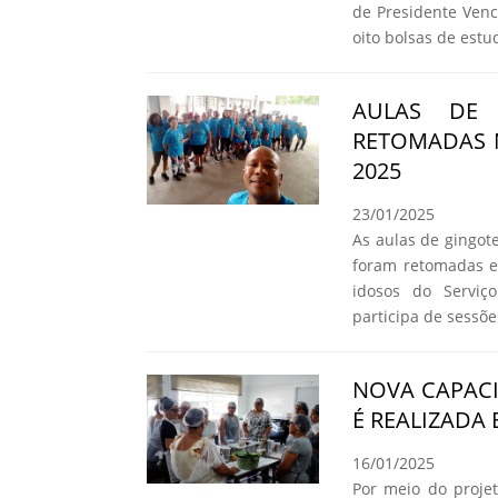
de Presidente Venc
oito bolsas de estu
AULAS DE 
RETOMADAS 
2025
23/01/2025
As aulas de gingote
foram retomadas e
idosos do Serviç
participa de sessõ
NOVA CAPAC
É REALIZADA
16/01/2025
Por meio do proje