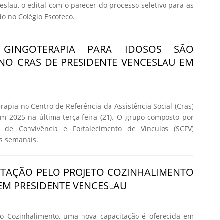
eslau, o edital com o parecer do processo seletivo para as
do no Colégio Escoteco.
GINGOTERAPIA PARA IDOSOS SÃO
NO CRAS DE PRESIDENTE VENCESLAU EM
rapia no Centro de Referência da Assistência Social (Cras)
m 2025 na última terça-feira (21). O grupo composto por
o de Convivência e Fortalecimento de Vínculos (SCFV)
es semanais.
ITAÇÃO PELO PROJETO COZINHALIMENTO
 EM PRESIDENTE VENCESLAU
to Cozinhalimento, uma nova capacitação é oferecida em