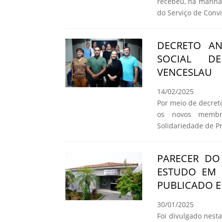
recebeu, na manhã 
do Serviço de Convi
DECRETO A
SOCIAL DE
VENCESLAU
14/02/2025
Por meio de decret
os novos membr
Solidariedade de P
PARECER DO
ESTUDO EM 
PUBLICADO E
30/01/2025
Foi divulgado nesta 