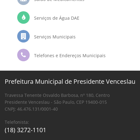
Serviços de Água DAE
Serviços Municipais
Telefones e Endereços Municipais
Prefeitura Municipal de Presidente Venceslau
Travessa Tenente Osvaldo Barbosa, nº 180, Centro
Presidente Venceslau - São Paulo, CEP 19400-015
CNPJ: 46.476.131/0001-40
Telefonista:
(18) 3272-1101