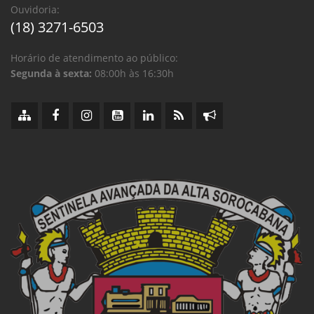
Ouvidoria:
(18) 3271-6503
Horário de atendimento ao público:
Segunda à sexta:
08:00h às 16:30h