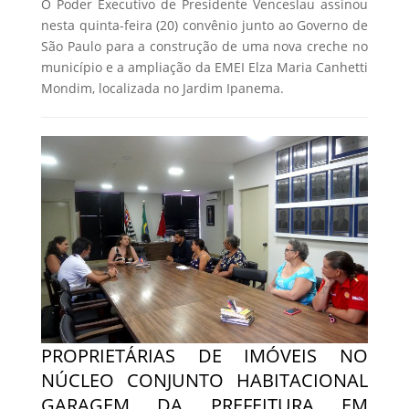
O Poder Executivo de Presidente Venceslau assinou
nesta quinta-feira (20) convênio junto ao Governo de
São Paulo para a construção de uma nova creche no
município e a ampliação da EMEI Elza Maria Canhetti
Mondim, localizada no Jardim Ipanema.
PROPRIETÁRIAS DE IMÓVEIS NO
NÚCLEO CONJUNTO HABITACIONAL
GARAGEM DA PREFEITURA EM