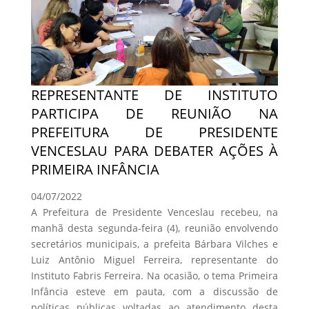
REPRESENTANTE DE INSTITUTO
PARTICIPA DE REUNIÃO NA
PREFEITURA DE PRESIDENTE
VENCESLAU PARA DEBATER AÇÕES À
PRIMEIRA INFÂNCIA
04/07/2022
A Prefeitura de Presidente Venceslau recebeu, na
manhã desta segunda-feira (4), reunião envolvendo
secretários municipais, a prefeita Bárbara Vilches e
Luiz Antônio Miguel Ferreira, representante do
Instituto Fabris Ferreira. Na ocasião, o tema Primeira
Infância esteve em pauta, com a discussão de
políticas públicas voltadas ao atendimento desta