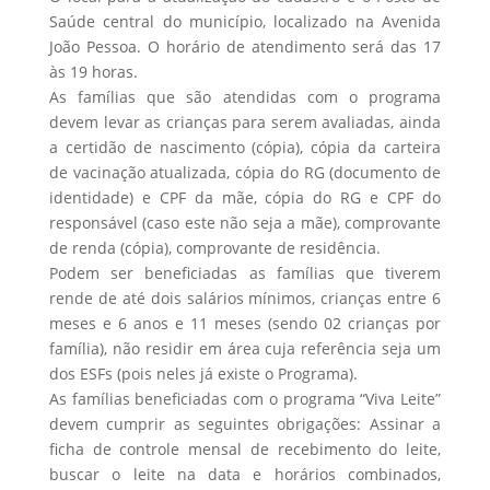
Saúde central do município, localizado na Avenida
João Pessoa. O horário de atendimento será das 17
às 19 horas.
As famílias que são atendidas com o programa
devem levar as crianças para serem avaliadas, ainda
a certidão de nascimento (cópia), cópia da carteira
de vacinação atualizada, cópia do RG (documento de
identidade) e CPF da mãe, cópia do RG e CPF do
responsável (caso este não seja a mãe), comprovante
de renda (cópia), comprovante de residência.
Podem ser beneficiadas as famílias que tiverem
rende de até dois salários mínimos, crianças entre 6
meses e 6 anos e 11 meses (sendo 02 crianças por
família), não residir em área cuja referência seja um
dos ESFs (pois neles já existe o Programa).
As famílias beneficiadas com o programa “Viva Leite”
devem cumprir as seguintes obrigações: Assinar a
ficha de controle mensal de recebimento do leite,
buscar o leite na data e horários combinados,