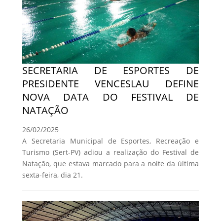
SECRETARIA DE ESPORTES DE
PRESIDENTE VENCESLAU DEFINE
NOVA DATA DO FESTIVAL DE
NATAÇÃO
26/02/2025
A Secretaria Municipal de Esportes, Recreação e
Turismo (Sert-PV) adiou a realização do Festival de
Natação, que estava marcado para a noite da última
sexta-feira, dia 21.