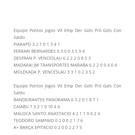
Equipe Pontos Jogos Vit Emp Der Gols Pró Gols Con
Saldo
PIARAPÓ 3 2 1 0 1 3 4 1
FERRARI BERNARDES 0 3 0 0 3 5 9 4
DESFRAN P. VENCESLAU 6 2 2 2 0 8 5 3
MADARAI JM TRANSPORTES MARABA 6 2 2 0 0 4 0 4
MOLEKADA P. VENCESLAU 3 3 1 0 2 3 5 2
Equipe Pontos Jogos Vit Emp Der Gols Pró Gols Con
Saldo
BANDEIRANTES PANORAMA 6 3 2 0 1 8 7 1
CAIABU 7 3 2 1 0 10 4 6
MALOCA SANTO ANASTACIO 4 2 1 1 0 6 2 4
TEODORO SAMPAIO 0 2 0 0 2 1 7 6
A+ BARÇA EPITACIO 0 2 0 0 2 2 7 5