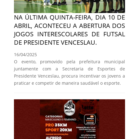
NA ÚLTIMA QUINTA-FEIRA, DIA 10 DE
ABRIL, ACONTECEU A ABERTURA DOS
JOGOS INTERESCOLARES DE FUTSAL
DE PRESIDENTE VENCESLAU.
16/04/2025
O evento, promovido pela prefeitura municipal
juntamente com a Secretaria de Esportes de
Presidente Venceslau, procura incentivar os jovens a
praticar e competir de maneira saudável o esporte.