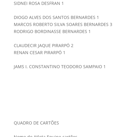
SIDNEI ROSA DESFRAN 1
DIOGO ALVES DOS SANTOS BERNARDES 1
MARCOS ROBERTO SILVA SOARES BERNARDES 3
RODRIGO BORDINASSE BERNARDES 1
CLAUDECIR JAQUE PIRARPÓ 2
RENAN CESAR PIRARPÓ 1
JAMS I. CONSTANTINO TEODORO SAMPAIO 1
QUADRO DE CARTÕES
Nome do Atleta Equipe cartões