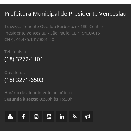
Prefeitura Municipal de Presidente Venceslau
Travessa Tenente Osvaldo Barbosa, nº 180, Centro
Presidente Venceslau - São Paulo, CEP 19400-015
CNPJ: 46.476.131/0001-40
Telefonista:
(18) 3272-1101
Ouvidoria:
(18) 3271-6503
Horário de atendimento ao público:
Segunda à sexta:
08:00h às 16:30h