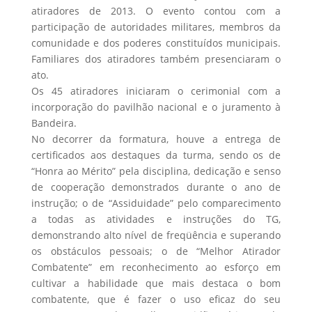
atiradores de 2013. O evento contou com a
participação de autoridades militares, membros da
comunidade e dos poderes constituídos municipais.
Familiares dos atiradores também presenciaram o
ato.
Os 45 atiradores iniciaram o cerimonial com a
incorporação do pavilhão nacional e o juramento à
Bandeira.
No decorrer da formatura, houve a entrega de
certificados aos destaques da turma, sendo os de
“Honra ao Mérito” pela disciplina, dedicação e senso
de cooperação demonstrados durante o ano de
instrução; o de “Assiduidade” pelo comparecimento
a todas as atividades e instruções do TG,
demonstrando alto nível de freqüência e superando
os obstáculos pessoais; o de “Melhor Atirador
Combatente” em reconhecimento ao esforço em
cultivar a habilidade que mais destaca o bom
combatente, que é fazer o uso eficaz do seu