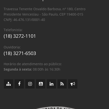
Travessa Tenente Osvaldo Barbosa, nº 180, Centro
Presidente Venceslau - São Paulo, CEP 19400-015
CNPJ: 46.476.131/0001-40
Telefonista:
(18) 3272-1101
Ouvidoria:
(18) 3271-6503
Horário de atendimento ao público:
Segunda à sexta:
08:00h às 16:30h