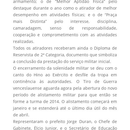
armamento; o de “Melhor Aptidão Física” pelo
destaque durante o ano como o atirador de melhor
desempenho em atividades físicas; e o de “Praça
mais Distinta” pelo interesse, disciplina,
camaradagem, senso de responsabilidade,
cooperação e comprometimento com as atividades
realizadas.
Todos os atiradores receberam ainda o Diploma de
Reservista de 2ª Categoria, documento que simboliza
a conclusão da prestação do serviço militar inicial.
O encerramento da solenidade militar se deu com o
canto do Hino ao Exército e desfile da tropa em
continência às autoridades. O Tiro de Guerra
venceslauense aguarda agora pela abertura do novo
período de alistamento militar para que então se
forme a turma de 2014. O alistamento começará em
janeiro e se estenderá até o último dia útil do mês
de abril.
Representaram o prefeito Jorge Duran, o Chefe de
Gabinete, Élcio Junior, e o Secretário de Educação