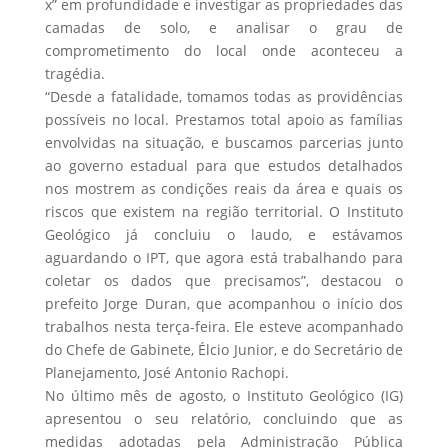
x” em profundidade e investigar as propriedades das
camadas de solo, e analisar o grau de
comprometimento do local onde aconteceu a
tragédia.
“Desde a fatalidade, tomamos todas as providências
possíveis no local. Prestamos total apoio as famílias
envolvidas na situação, e buscamos parcerias junto
ao governo estadual para que estudos detalhados
nos mostrem as condições reais da área e quais os
riscos que existem na região territorial. O Instituto
Geológico já concluiu o laudo, e estávamos
aguardando o IPT, que agora está trabalhando para
coletar os dados que precisamos”, destacou o
prefeito Jorge Duran, que acompanhou o início dos
trabalhos nesta terça-feira. Ele esteve acompanhado
do Chefe de Gabinete, Élcio Junior, e do Secretário de
Planejamento, José Antonio Rachopi.
No último mês de agosto, o Instituto Geológico (IG)
apresentou o seu relatório, concluindo que as
medidas adotadas pela Administração Pública