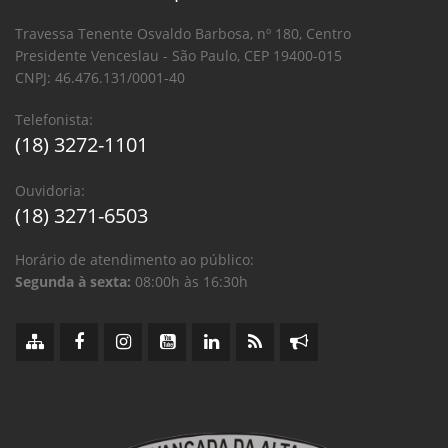
Travessa Tenente Osvaldo Barbosa, nº 180, Centro
Presidente Venceslau - São Paulo, CEP 19400-015
CNPJ: 46.476.131/0001-40
Telefonista:
(18) 3272-1101
Ouvidoria:
(18) 3271-6503
Horário de atendimento ao público:
Segunda à sexta:
08:00h às 16:30h