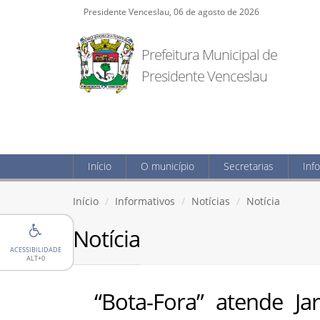
Presidente Venceslau, 06 de agosto de 2026
Prefeitura Municipal de
Presidente Venceslau
Início
O município
Secretarias
Inf
Início
Informativos
Notícias
Notícia
Notícia
ACESSIBILIDADE
ALT+0
“Bota-Fora” atende J