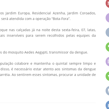
os Jardim Europa, Residencial Azenha, Jardim Coroados,
 será atendida com a operação “Bota-Fora”.
ue nas calçadas já na noite desta sexta-feira, 07, latas,
iais inservíveis para serem recolhidos pelas equipes da
os do mosquito Aedes Aegypti, transmissor da dengue.
opulação colabore e mantenha o quintal sempre limpo e
disso, é necessário estar atento aos sintomas da dengue
diarréia. Ao sentirem esses sintomas, procurar a unidade de