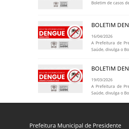
Boletim de casos d
BOLETIM DE
16/04/2026
A Prefeitura de Pr
Saúde, divulga o B
BOLETIM DE
19/03/2026
A Prefeitura de Pr
Saúde, divulga o B
Prefeitura Municipal de Presidente