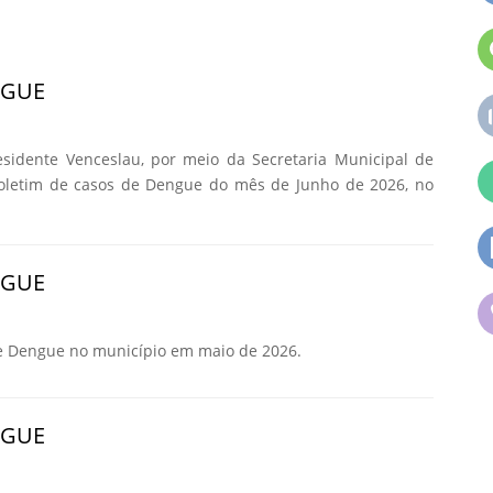
NGUE
esidente Venceslau, por meio da Secretaria Municipal de
Boletim de casos de Dengue do mês de Junho de 2026, no
NGUE
e Dengue no município em maio de 2026.
NGUE