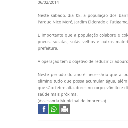
06/02/2014
Neste sábado, dia 08, a população dos bairr
Parque Nico Moré, Jardim Eldorado e Futigame,
É importante que a população colabore e coloq
pneus, sucatas, sofás velhos e outros mater
prefeitura.
A operação tem o objetivo de reduzir criadour
Neste período do ano é necessário que a p
elimine tudo que possa acumular água, além 
que são: febre alta, dores no corpo, vômito e 
saúde mais próxima.
(Assessoria Municipal de Imprensa)