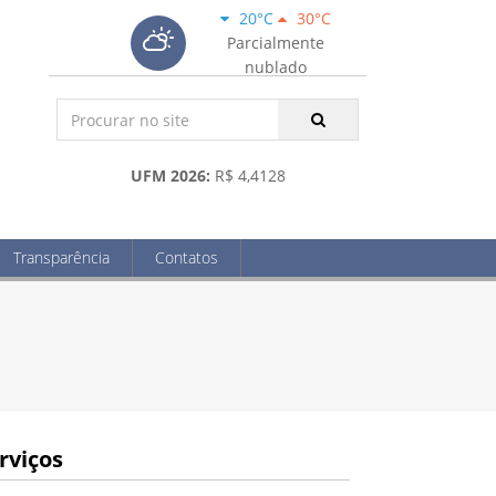
20°C
30°C
Parcialmente
nublado
UFM 2026:
R$ 4,4128
Transparência
Contatos
rviços