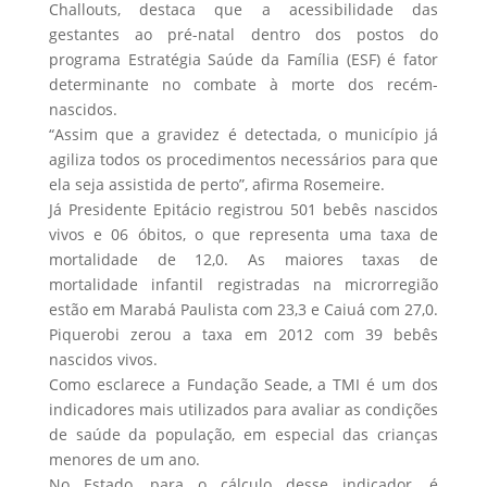
Challouts, destaca que a acessibilidade das
gestantes ao pré-natal dentro dos postos do
programa Estratégia Saúde da Família (ESF) é fator
determinante no combate à morte dos recém-
nascidos.
“Assim que a gravidez é detectada, o município já
agiliza todos os procedimentos necessários para que
ela seja assistida de perto”, afirma Rosemeire.
Já Presidente Epitácio registrou 501 bebês nascidos
vivos e 06 óbitos, o que representa uma taxa de
mortalidade de 12,0. As maiores taxas de
mortalidade infantil registradas na microrregião
estão em Marabá Paulista com 23,3 e Caiuá com 27,0.
Piquerobi zerou a taxa em 2012 com 39 bebês
nascidos vivos.
Como esclarece a Fundação Seade, a TMI é um dos
indicadores mais utilizados para avaliar as condições
de saúde da população, em especial das crianças
menores de um ano.
No Estado, para o cálculo desse indicador, é