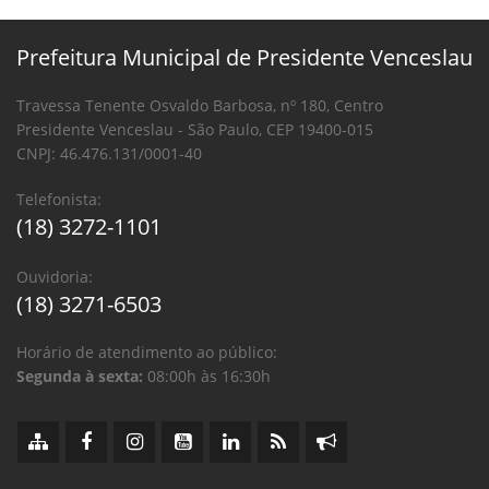
Prefeitura Municipal de Presidente Venceslau
Travessa Tenente Osvaldo Barbosa, nº 180, Centro
Presidente Venceslau - São Paulo, CEP 19400-015
CNPJ: 46.476.131/0001-40
Telefonista:
(18) 3272-1101
Ouvidoria:
(18) 3271-6503
Horário de atendimento ao público:
Segunda à sexta:
08:00h às 16:30h