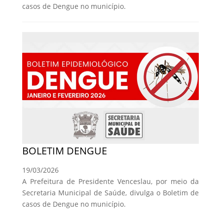
casos de Dengue no município.
BOLETIM DENGUE
19/03/2026
A Prefeitura de Presidente Venceslau, por meio da
Secretaria Municipal de Saúde, divulga o Boletim de
casos de Dengue no município.