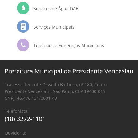
Serviços de Água DAE
Serviços Municipais
Telefones e Endereços Municipais
Prefeitura Municipal de Presidente Venceslau
Travessa Tenente Osvaldo Barbosa, nº 180, Centro
Presidente Venceslau - São Paulo, CEP 19400-015
CNPJ: 46.476.131/0001-40
Telefonista:
(18) 3272-1101
Ouvidoria: