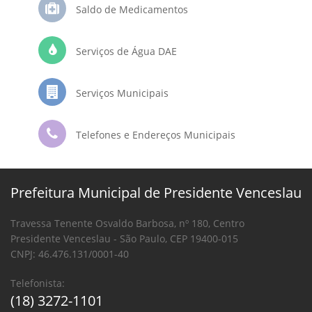
Saldo de Medicamentos
Serviços de Água DAE
Serviços Municipais
Telefones e Endereços Municipais
Prefeitura Municipal de Presidente Venceslau
Travessa Tenente Osvaldo Barbosa, nº 180, Centro
Presidente Venceslau - São Paulo, CEP 19400-015
CNPJ: 46.476.131/0001-40
Telefonista:
(18) 3272-1101