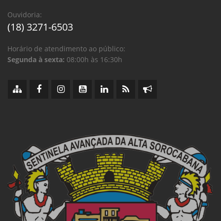
Ouvidoria:
(18) 3271-6503
Horário de atendimento ao público:
Segunda à sexta:
08:00h às 16:30h