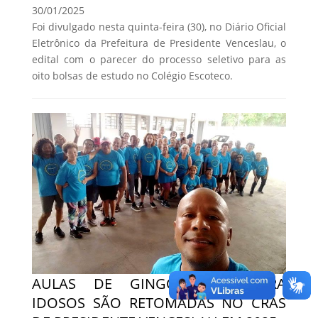
30/01/2025
Foi divulgado nesta quinta-feira (30), no Diário Oficial
Eletrônico da Prefeitura de Presidente Venceslau, o
edital com o parecer do processo seletivo para as
oito bolsas de estudo no Colégio Escoteco.
AULAS DE GINGOTERAPIA PARA
IDOSOS SÃO RETOMADAS NO CRAS