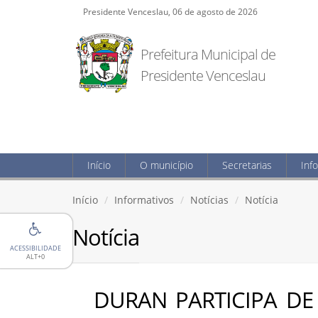
Presidente Venceslau, 06 de agosto de 2026
Prefeitura Municipal de
Presidente Venceslau
Início
O município
Secretarias
Inf
Início
Informativos
Notícias
Notícia
Notícia
ACESSIBILIDADE
ALT+0
DURAN PARTICIPA DE