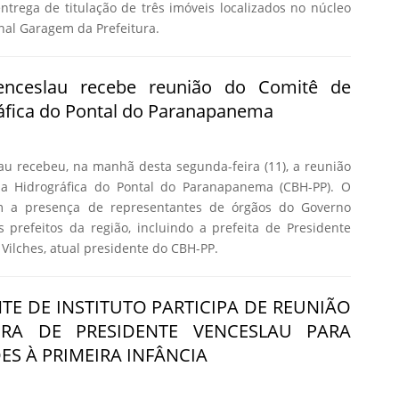
 entrega de titulação de três imóveis localizados no núcleo
nal Garagem da Prefeitura.
Venceslau recebe reunião do Comitê de
áfica do Pontal do Paranapanema
au recebeu, na manhã desta segunda-feira (11), a reunião
a Hidrográfica do Pontal do Paranapanema (CBH-PP). O
m a presença de representantes de órgãos do Governo
s prefeitos da região, incluindo a prefeita de Presidente
Vilches, atual presidente do CBH-PP.
TE DE INSTITUTO PARTICIPA DE REUNIÃO
URA DE PRESIDENTE VENCESLAU PARA
ES À PRIMEIRA INFÂNCIA