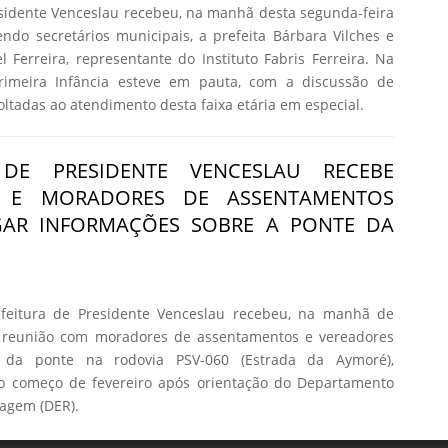
esidente Venceslau recebeu, na manhã desta segunda-feira
vendo secretários municipais, a prefeita Bárbara Vilches e
l Ferreira, representante do Instituto Fabris Ferreira. Na
rimeira Infância esteve em pauta, com a discussão de
voltadas ao atendimento desta faixa etária em especial.
 DE PRESIDENTE VENCESLAU RECEBE
S E MORADORES DE ASSENTAMENTOS
GAR INFORMAÇÕES SOBRE A PONTE DA
feitura de Presidente Venceslau recebeu, na manhã de
), reunião com moradores de assentamentos e vereadores
 da ponte na rodovia PSV-060 (Estrada da Aymoré),
 o começo de fevereiro após orientação do Departamento
agem (DER).