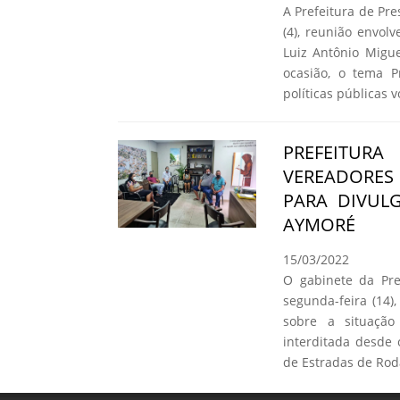
A Prefeitura de Pr
(4), reunião envol
Luiz Antônio Migue
ocasião, o tema P
políticas públicas 
PREFEITURA
VEREADORE
PARA DIVUL
AYMORÉ
15/03/2022
O gabinete da Pre
segunda-feira (14
sobre a situação
interditada desde
de Estradas de Rod