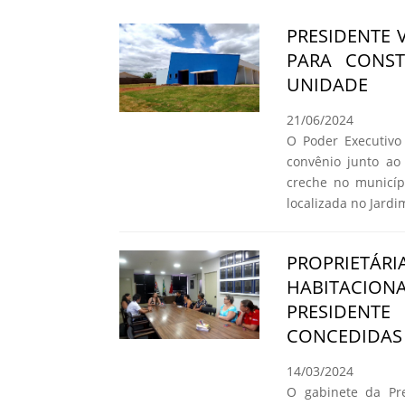
PRESIDENTE 
PARA CONS
UNIDADE
21/06/2024
O Poder Executivo 
convênio junto a
creche no municíp
localizada no Jard
PROPRIETÁR
HABITACIO
PRESIDENT
CONCEDIDAS 
14/03/2024
O gabinete da Pre