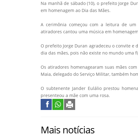
Na manhã de sábado (10), o prefeito Jorge Du
em homenagem ao Dia das Mães.
A cerimônia começou com a leitura de um 
atiradores cantou uma música em homenagem
O prefeito Jorge Duran agradeceu o convite e d
dia das mães, pois não existe no mundo uma fi
Os atiradores homenagearam suas mães com
Maia, delegado do Serviço Militar, também h
O subtenente Jander Eulálio prestou homenag
presenteou a mãe com uma rosa.
Mais notícias