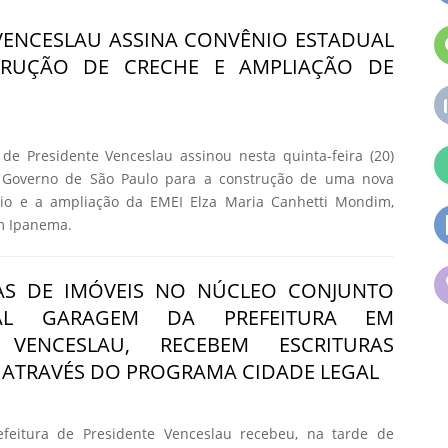
VENCESLAU ASSINA CONVÊNIO ESTADUAL
TRUÇÃO DE CRECHE E AMPLIAÇÃO DE
de Presidente Venceslau assinou nesta quinta-feira (20)
o Governo de São Paulo para a construção de uma nova
io e a ampliação da EMEI Elza Maria Canhetti Mondim,
im Ipanema.
IAS DE IMÓVEIS NO NÚCLEO CONJUNTO
NAL GARAGEM DA PREFEITURA EM
E VENCESLAU, RECEBEM ESCRITURAS
ATRAVÉS DO PROGRAMA CIDADE LEGAL
feitura de Presidente Venceslau recebeu, na tarde de