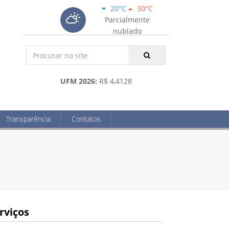
20°C
30°C
Parcialmente
nublado
UFM 2026:
R$ 4,4128
Transparência
Contatos
rviços