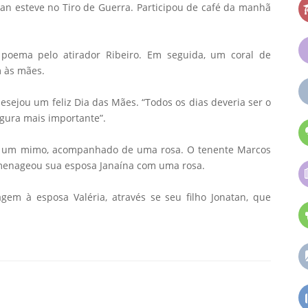
ran esteve no Tiro de Guerra. Participou de café da manhã
poema pelo atirador Ribeiro. Em seguida, um coral de
 às mães.
esejou um feliz Dia das Mães. “Todos os dias deveria ser o
gura mais importante”.
 um mimo, acompanhado de uma rosa. O tenente Marcos
omenageou sua esposa Janaína com uma rosa.
em à esposa Valéria, através se seu filho Jonatan, que