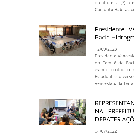
quinta-feira (7), a
Conjunto Habitacio
Presidente 
Bacia Hidrogr
12/09/2023
Presidente Vencesl
do Comitê da Baci
evento contou co
Estadual e diverso
Venceslau, Bárbara 
REPRESENTAN
NA PREFEIT
DEBATER AÇÕ
04/07/2022