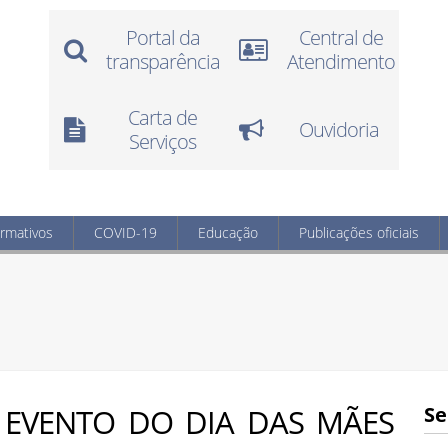
Portal da
Central de
transparência
Atendimento
Carta de
Ouvidoria
Serviços
ormativos
COVID-19
Educação
Publicações oficiais
 EVENTO DO DIA DAS MÃES
Se