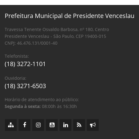
Prefeitura Municipal de Presidente Venceslau
Travessa Tenente Osvaldo Barbosa, nº 180, Centro
Presidente Venceslau - São Paulo, CEP 19400-015
CNPJ: 46.476.131/0001-40
Telefonista:
(18) 3272-1101
Ouvidoria:
(18) 3271-6503
Horário de atendimento ao público:
Segunda à sexta:
08:00h às 16:30h