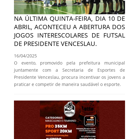
NA ÚLTIMA QUINTA-FEIRA, DIA 10 DE
ABRIL, ACONTECEU A ABERTURA DOS
JOGOS INTERESCOLARES DE FUTSAL
DE PRESIDENTE VENCESLAU.
16/04/2025
O evento, promovido pela prefeitura municipal
juntamente com a Secretaria de Esportes de
Presidente Venceslau, procura incentivar os jovens a
praticar e competir de maneira saudável o esporte.