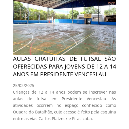
AULAS GRATUITAS DE FUTSAL SÃO
OFERECIDAS PARA JOVENS DE 12 A 14
ANOS EM PRESIDENTE VENCESLAU
25/02/2025
Crianças de 12 a 14 anos podem se inscrever nas
aulas de futsal em Presidente Venceslau. As
atividades ocorrem no espaço conhecido como
Quadra do Batalhão, cujo acesso é feito pela esquina
entre as vias Carlos Platzeck e Piracicaba.