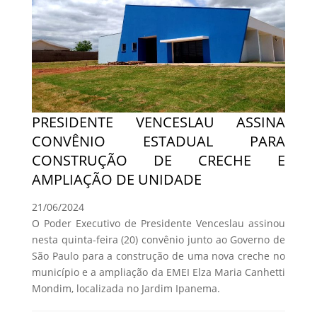
PRESIDENTE VENCESLAU ASSINA
CONVÊNIO ESTADUAL PARA
CONSTRUÇÃO DE CRECHE E
AMPLIAÇÃO DE UNIDADE
21/06/2024
O Poder Executivo de Presidente Venceslau assinou
nesta quinta-feira (20) convênio junto ao Governo de
São Paulo para a construção de uma nova creche no
município e a ampliação da EMEI Elza Maria Canhetti
Mondim, localizada no Jardim Ipanema.