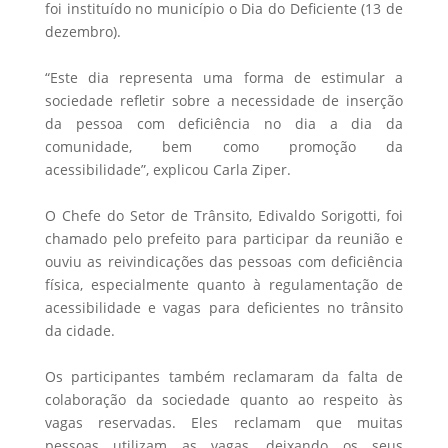
foi instituído no município o Dia do Deficiente (13 de
dezembro).
“Este dia representa uma forma de estimular a
sociedade refletir sobre a necessidade de inserção
da pessoa com deficiência no dia a dia da
comunidade, bem como promoção da
acessibilidade”, explicou Carla Ziper.
O Chefe do Setor de Trânsito, Edivaldo Sorigotti, foi
chamado pelo prefeito para participar da reunião e
ouviu as reivindicações das pessoas com deficiência
física, especialmente quanto à regulamentação de
acessibilidade e vagas para deficientes no trânsito
da cidade.
Os participantes também reclamaram da falta de
colaboração da sociedade quanto ao respeito às
vagas reservadas. Eles reclamam que muitas
pessoas utilizam as vagas, deixando os seus