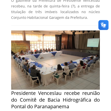
O gabinete da Prefeitura de Presidente Venceslau
recebeu, na tarde de quinta-feira (7), a entrega de
titulação de três imóveis localizados no núcleo
Conjunto Habitacional Garagem da Prefeitura.
Presidente Venceslau recebe reunião
do Comitê de Bacia Hidrográfica do
Pontal do Paranapanema