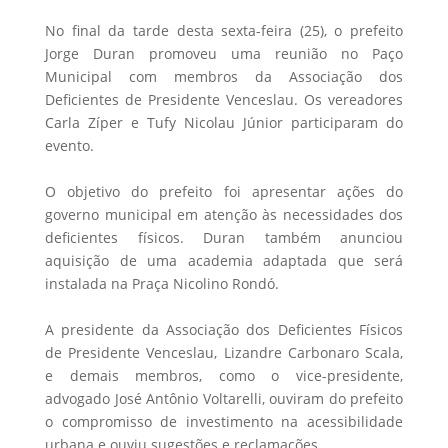
No final da tarde desta sexta-feira (25), o prefeito
Jorge Duran promoveu uma reunião no Paço
Municipal com membros da Associação dos
Deficientes de Presidente Venceslau. Os vereadores
Carla Zíper e Tufy Nicolau Júnior participaram do
evento.
O objetivo do prefeito foi apresentar ações do
governo municipal em atenção às necessidades dos
deficientes físicos. Duran também anunciou
aquisição de uma academia adaptada que será
instalada na Praça Nicolino Rondó.
A presidente da Associação dos Deficientes Físicos
de Presidente Venceslau, Lizandre Carbonaro Scala,
e demais membros, como o vice-presidente,
advogado José Antônio Voltarelli, ouviram do prefeito
o compromisso de investimento na acessibilidade
urbana e ouviu sugestões e reclamações.