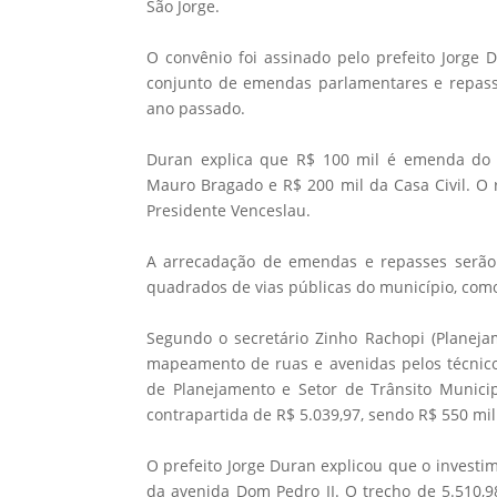
São Jorge.
O convênio foi assinado pelo prefeito Jorge 
conjunto de emendas parlamentares e repasse
ano passado.
Duran explica que R$ 100 mil é emenda do
Mauro Bragado e R$ 200 mil da Casa Civil. O 
Presidente Venceslau.
A arrecadação de emendas e repasses serão 
quadrados de vias públicas do município, co
Segundo o secretário Zinho Rachopi (Planeja
mapeamento de ruas e avenidas pelos técnicos
de Planejamento e Setor de Trânsito Municip
contrapartida de R$ 5.039,97, sendo R$ 550 mil
O prefeito Jorge Duran explicou que o investi
da avenida Dom Pedro II. O trecho de 5.510,9