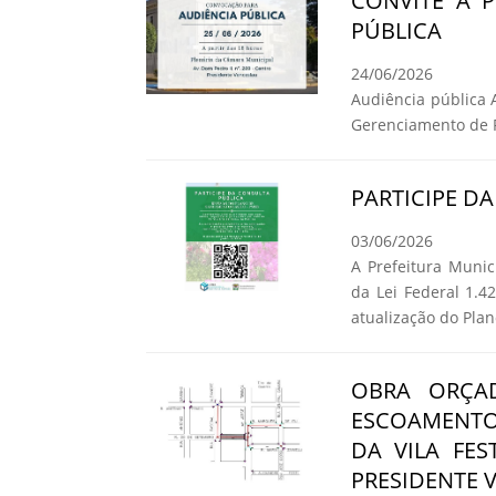
CONVITE A 
PÚBLICA
24/06/2026
Audiência pública 
Gerenciamento de R
PARTICIPE D
03/06/2026
A Prefeitura Muni
da Lei Federal 1.
atualização do Pla
OBRA ORÇA
ESCOAMENTO
DA VILA FE
PRESIDENTE 