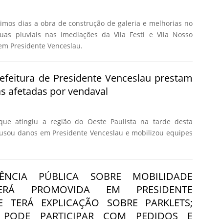
mos dias a obra de construção de galeria e melhorias no
as pluviais nas imediações da Vila Festi e Vila Nosso
em Presidente Venceslau.
efeitura de Presidente Venceslau prestam
s afetadas por vendaval
que atingiu a região do Oeste Paulista na tarde desta
causou danos em Presidente Venceslau e mobilizou equipes
ÊNCIA PÚBLICA SOBRE MOBILIDADE
ERÁ PROMOVIDA EM PRESIDENTE
E TERÁ EXPLICAÇÃO SOBRE PARKLETS;
 PODE PARTICIPAR COM PEDIDOS E