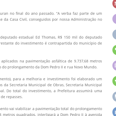
Duran no final do ano passado. “A verba faz parte de um
 da Casa Civil, conseguidos por nossa Administração no
 deputado estadual Ed Thomas, R$ 150 mil do deputado
restante do investimento é contrapartida do município de
aplicados na pavimentação asfáltica de 9.737,68 metros
mo do prolongamento da Dom Pedro II e rua Novo Mundo.
mento), para a melhoria e investimento foi elaborado um
 da Secretaria Municipal de Obras, Secretaria Municipal
al. Do total do investimento, a Prefeitura assumirá uma
 de repasses.
mento vai viabilizar a pavimentação total do prolongamento
8 metros quadrados, interligará a Dom Pedro II à avenida