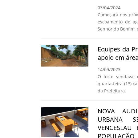
03/04/2024
Começará nos próxi
escoamento de águ
Senhor do Bonfim, 
Equipes da Pr
apoio em área
14/09/2023
O forte vendaval 
quarta-feira (13) 
da Prefeitura.
NOVA AUDI
URBANA S
VENCESLAU 
POPULAÇÃO