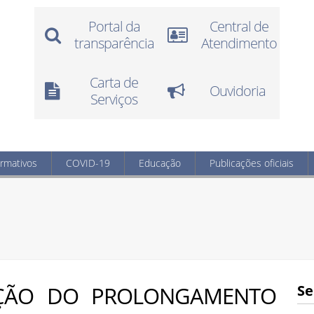
Portal da
Central de
transparência
Atendimento
Carta de
Ouvidoria
Serviços
ormativos
COVID-19
Educação
Publicações oficiais
ÇÃO DO PROLONGAMENTO
Se