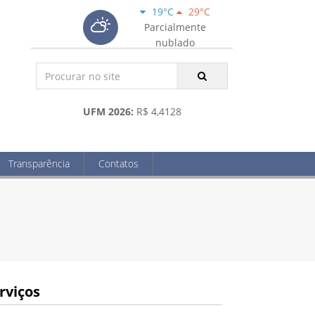
19°C
29°C
Parcialmente
nublado
UFM 2026:
R$ 4,4128
Transparência
Contatos
rviços