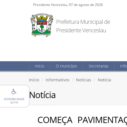
Presidente Venceslau, 07 de agosto de 2026
Prefeitura Municipal de
Presidente Venceslau
Início
O município
Secretarias
Inf
Início
Informativos
Notícias
Notícia
Notícia
ACESSIBILIDADE
ALT+0
COMEÇA PAVIMENTA