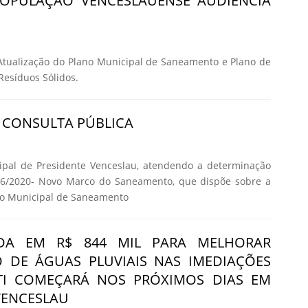
POPULAÇÃO VENCESLAUENSE AUDIÊNCIA
Atualização do Plano Municipal de Saneamento e Plano de
esíduos Sólidos.
A CONSULTA PÚBLICA
cipal de Presidente Venceslau, atendendo a determinação
426/2020- Novo Marco do Saneamento, que dispõe sobre a
no Municipal de Saneamento
DA EM R$ 844 MIL PARA MELHORAR
 DE ÁGUAS PLUVIAIS NAS IMEDIAÇÕES
STI COMEÇARÁ NOS PRÓXIMOS DIAS EM
VENCESLAU