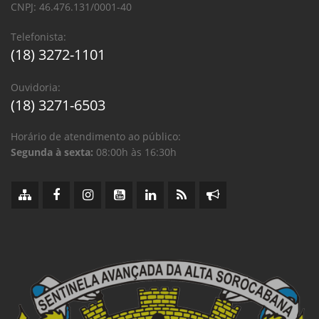
CNPJ: 46.476.131/0001-40
Telefonista:
(18) 3272-1101
Ouvidoria:
(18) 3271-6503
Horário de atendimento ao público:
Segunda à sexta:
08:00h às 16:30h