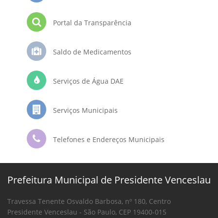
Portal da Transparência
Saldo de Medicamentos
Serviços de Água DAE
Serviços Municipais
Telefones e Endereços Municipais
Prefeitura Municipal de Presidente Venceslau
Travessa Tenente Osvaldo Barbosa, nº 180, Centro
Presidente Venceslau - São Paulo, CEP 19400-015