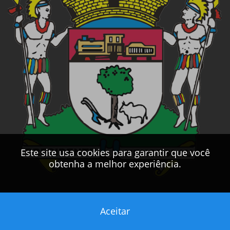
Este site usa cookies para garantir que você
obtenha a melhor experiência.
Aceitar
Este sítio foi desenvolvido pelo
CPD
da
PMPV
2017