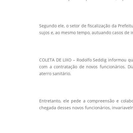
Segundo ele, o setor de fiscalização da Prefeit
sujos e, ao mesmo tempo, autuando casos de i
COLETA DE LIXO – Rodolfo Seddig informou que
com a contratação de novos funcionários. Dia
aterro sanitário.
Entretanto, ele pede a compreensão e colab
chegada desses novos funcionários, invariavel