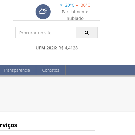
20°C
30°C
Parcialmente
nublado
UFM 2026:
R$ 4,4128
Transparência
Contatos
rviços