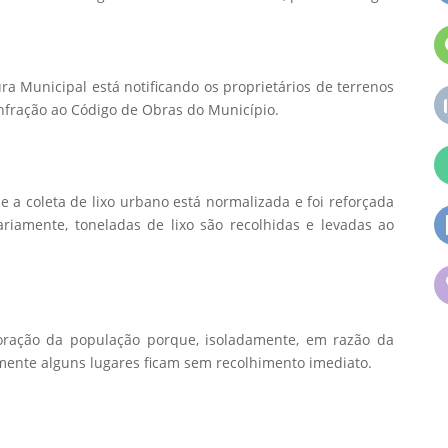
ura Municipal está notificando os proprietários de terrenos
nfração ao Código de Obras do Município.
 a coleta de lixo urbano está normalizada e foi reforçada
riamente, toneladas de lixo são recolhidas e levadas ao
oração da população porque, isoladamente, em razão da
mente alguns lugares ficam sem recolhimento imediato.