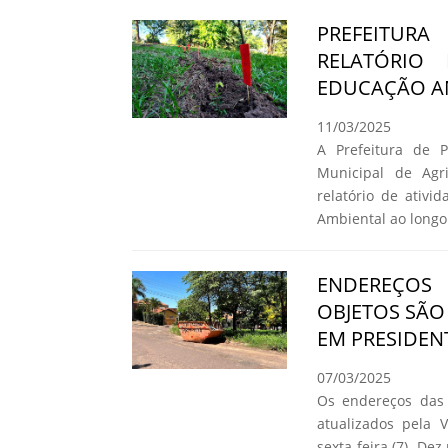
PREFEITURA
RELATÓRIO
EDUCAÇÃO A
11/03/2025
A Prefeitura de P
Municipal de Agr
relatório de ativ
Ambiental ao longo
ENDEREÇOS
OBJETOS SÃO
EM PRESIDEN
07/03/2025
Os endereços das 
atualizados pela 
sexta-feira (7). D