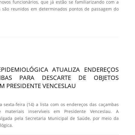
ovos funcionários, que já estão se familiarizando com a
cias são reunidos em determinados pontos de passagem do
 EPIDEMIOLÓGICA ATUALIZA ENDEREÇOS
BAS PARA DESCARTE DE OBJETOS
 EM PRESIDENTE VENCESLAU
ta sexta-feira (14) a lista com os endereços das caçambas
 materiais inservíveis em Presidente Venceslau. A
vulgada pela Secretaria Municipal de Saúde, por meio da
lógica.