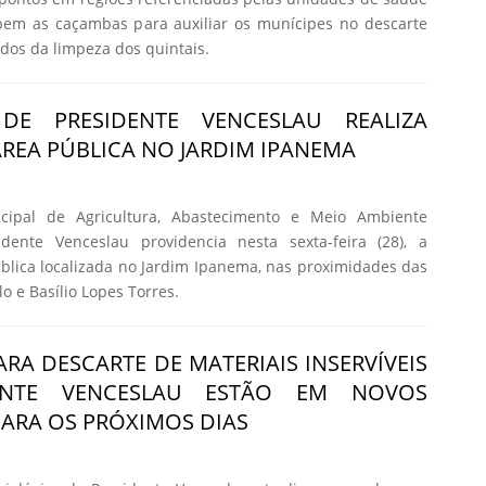
bem as caçambas para auxiliar os munícipes no descarte
dos da limpeza dos quintais.
 DE PRESIDENTE VENCESLAU REALIZA
ÁREA PÚBLICA NO JARDIM IPANEMA
icipal de Agricultura, Abastecimento e Meio Ambiente
dente Venceslau providencia nesta sexta-feira (28), a
blica localizada no Jardim Ipanema, nas proximidades das
 e Basílio Lopes Torres.
RA DESCARTE DE MATERIAIS INSERVÍVEIS
ENTE VENCESLAU ESTÃO EM NOVOS
ARA OS PRÓXIMOS DIAS