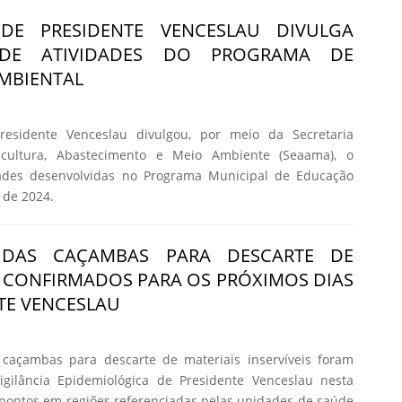
 DE PRESIDENTE VENCESLAU DIVULGA
 DE ATIVIDADES DO PROGRAMA DE
MBIENTAL
residente Venceslau divulgou, por meio da Secretaria
icultura, Abastecimento e Meio Ambiente (Seaama), o
idades desenvolvidas no Programa Municipal de Educação
 de 2024.
 DAS CAÇAMBAS PARA DESCARTE DE
 CONFIRMADOS PARA OS PRÓXIMOS DIAS
TE VENCESLAU
caçambas para descarte de materiais inservíveis foram
Vigilância Epidemiológica de Presidente Venceslau nesta
ez pontos em regiões referenciadas pelas unidades de saúde