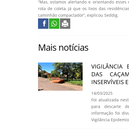
“Mas, estamos alertando e orientando esses n
rota de coleta, já que os lixos das residên
caminhão compactador”, explicou Seddig.
Mais notícias
VIGILÂNCIA
DAS CAÇAM
INSERVÍVEIS
14/03/2025
Foi atualizada nes
para descarte de
informação foi di
Vigilância Epidemio