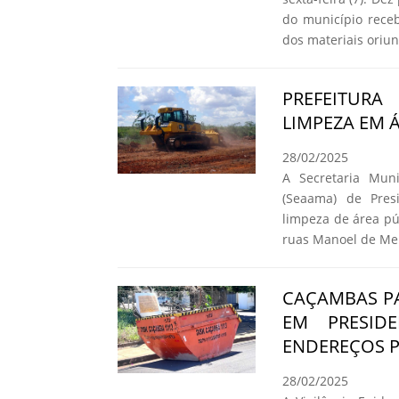
do município rece
dos materiais oriun
PREFEITURA
LIMPEZA EM 
28/02/2025
A Secretaria Mun
(Seaama) de Presi
limpeza de área pú
ruas Manoel de Melo
CAÇAMBAS PA
EM PRESID
ENDEREÇOS P
28/02/2025