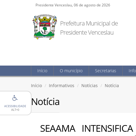
Presidente Venceslau, 06 de agosto de 2026
Prefeitura Municipal de
Presidente Venceslau
Início
O município
Secretarias
Inf
Início
Informativos
Notícias
Notícia
Notícia
ACESSIBILIDADE
ALT+0
SEAAMA INTENSIFIC