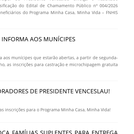
ssificação do Edital de Chamamento Público nº 004/2026
eneficiários do Programa Minha Casa, Minha Vida – FNHIS
A INFORMA AOS MUNÍCIPES
ma aos munícipes que estarão abertas, a partir de segunda-
nho, as inscrições para castração e microchipagem gratuita
RADORES DE PRESIDENTE VENCESLAU!
 inscrições para o Programa Minha Casa, Minha Vida!
CA FAMÍLIAS SUPLENTES PARA ENTREGA