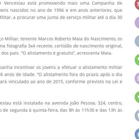
ente Venceslau está promovendo mais uma Campanha de
 jovens nascidos no ano de 1996 e em anos anteriores, que
litar, a procurar uma junta de serviço militar até o dia 30
ço Militar, tenente Marcos Roberto Maia do Nascimento, os
 fotografia 3x4 recente, certidão de nascimento original,
os pais. “O alistamento é gratuito”, acrescenta Maia.
nha incentivar os jovens a efetuar o alistamento militar
 anos de idade. “O alistamento fora do prazo, após o dia
cará vinculado ao ano de 2015, conforme previsto na Lei e
eslau está instalada na avenida João Pessoa, 324, centro,
o de segunda à quinta-feira, das 8h às 11h30 e das 13h às