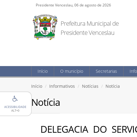
Presidente Venceslau, 06 de agosto de 2026
Prefeitura Municipal de
Presidente Venceslau
Início
O município
Secretarias
Inf
Início
Informativos
Notícias
Notícia
Notícia
ACESSIBILIDADE
ALT+0
DELEGACIA DO SERVI