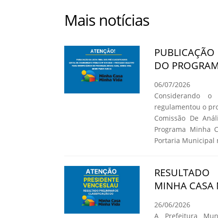
Mais notícias
PUBLICAÇÃO 
DO PROGRAMA
06/07/2026
Considerando o
regulamentou o pro
Comissão De Análi
Programa Minha C
Portaria Municipal 
RESULTADO
MINHA CASA 
26/06/2026
A Prefeitura Mun