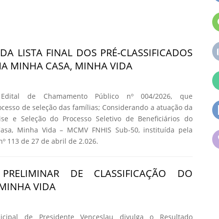
DA LISTA FINAL DOS PRÉ-CLASSIFICADOS
 MINHA CASA, MINHA VIDA
 Edital de Chamamento Público nº 004/2026, que
cesso de seleção das famílias; Considerando a atuação da
se e Seleção do Processo Seletivo de Beneficiários do
asa, Minha Vida – MCMV FNHIS Sub-50, instituída pela
nº 113 de 27 de abril de 2.026.
 PRELIMINAR DE CLASSIFICAÇÃO DO
MINHA VIDA
icipal de Presidente Venceslau divulga o Resultado