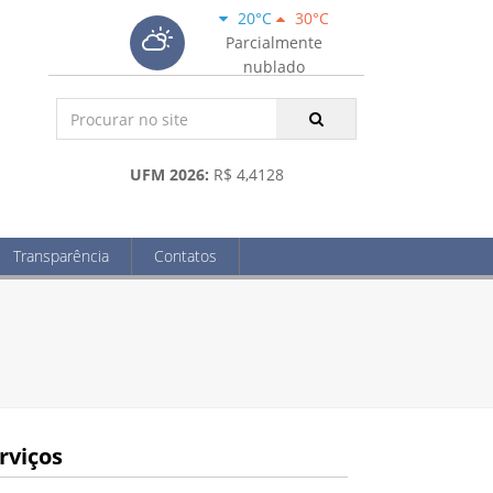
20°C
30°C
Parcialmente
nublado
UFM 2026:
R$ 4,4128
Transparência
Contatos
rviços