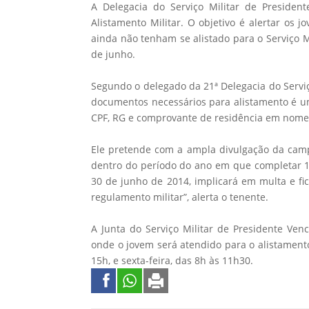
A Delegacia do Serviço Militar de Presid
Alistamento Militar. O objetivo é alertar os
ainda não tenham se alistado para o Serviço Mi
de junho.
Segundo o delegado da 21ª Delegacia do Servi
documentos necessários para alistamento é uma
CPF, RG e comprovante de residência em nome d
Ele pretende com a ampla divulgação da campa
dentro do período do ano em que completar 18
30 de junho de 2014, implicará em multa e fi
regulamento militar”, alerta o tenente.
A Junta do Serviço Militar de Presidente Venc
onde o jovem será atendido para o alistament
15h, e sexta-feira, das 8h às 11h30.