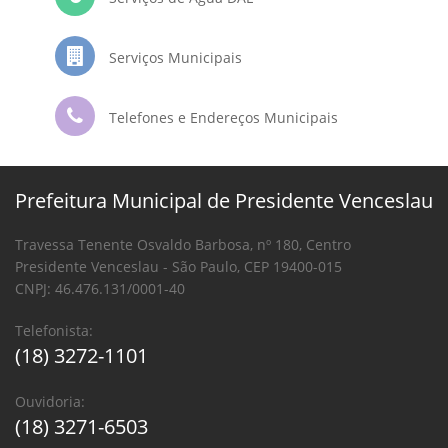
Serviços Municipais
Telefones e Endereços Municipais
Prefeitura Municipal de Presidente Venceslau
Travessa Tenente Osvaldo Barbosa, nº 180, Centro
Presidente Venceslau - São Paulo, CEP 19400-015
CNPJ: 46.476.131/0001-40
Telefonista:
(18) 3272-1101
Ouvidoria:
(18) 3271-6503