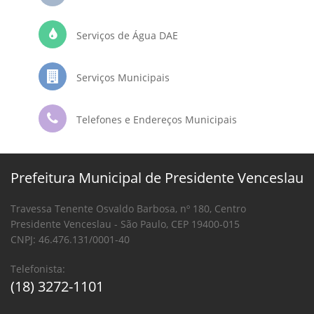
Serviços de Água DAE
Serviços Municipais
Telefones e Endereços Municipais
Prefeitura Municipal de Presidente Venceslau
Travessa Tenente Osvaldo Barbosa, nº 180, Centro
Presidente Venceslau - São Paulo, CEP 19400-015
CNPJ: 46.476.131/0001-40
Telefonista:
(18) 3272-1101