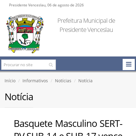
Presidente Venceslau, 06 de agosto de 2026
Prefeitura Municipal de
Presidente Venceslau
Início
Informativos
Notícias
Notícia
Notícia
Basquete Masculino SERT-
PV SUB-14 e SUB-17 vence