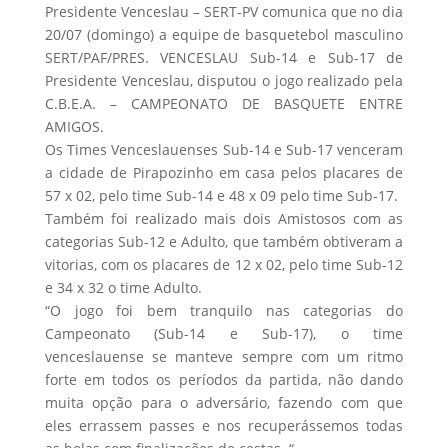
Presidente Venceslau – SERT-PV comunica que no dia
20/07 (domingo) a equipe de basquetebol masculino
SERT/PAF/PRES. VENCESLAU Sub-14 e Sub-17 de
Presidente Venceslau, disputou o jogo realizado pela
C.B.E.A. – CAMPEONATO DE BASQUETE ENTRE
AMIGOS.
Os Times Venceslauenses Sub-14 e Sub-17 venceram
a cidade de Pirapozinho em casa pelos placares de
57 x 02, pelo time Sub-14 e 48 x 09 pelo time Sub-17.
Também foi realizado mais dois Amistosos com as
categorias Sub-12 e Adulto, que também obtiveram a
vitorias, com os placares de 12 x 02, pelo time Sub-12
e 34 x 32 o time Adulto.
“O jogo foi bem tranquilo nas categorias do
Campeonato (Sub-14 e Sub-17), o time
venceslauense se manteve sempre com um ritmo
forte em todos os períodos da partida, não dando
muita opção para o adversário, fazendo com que
eles errassem passes e nos recuperássemos todas