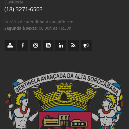
Ouvidoria:
(18) 3271-6503
Horário de atendimento ao público:
Segunda à sexta:
08:00h às 16:30h