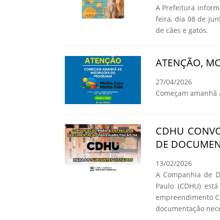
A Prefeitura infor
feira, dia 08 de ju
de cães e gatos.
ATENÇÃO, MO
27/04/2026
Começam amanhã as
CDHU CONVO
DE DOCUMEN
13/02/2026
A Companhia de De
Paulo (CDHU) está
empreendimento C.
documentação neces