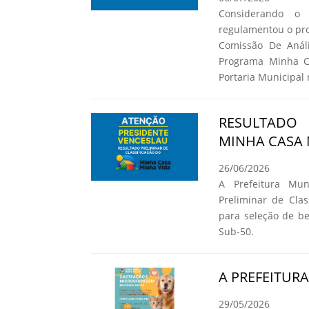
Considerando o
regulamentou o pro
Comissão De Análi
Programa Minha C
Portaria Municipal 
RESULTADO
MINHA CASA 
26/06/2026
A Prefeitura Mun
Preliminar de Cla
para seleção de b
Sub-50.
A PREFEITUR
29/05/2026