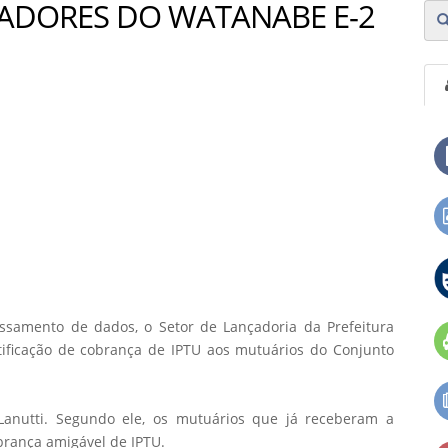
ADORES DO WATANABE E-2
samento de dados, o Setor de Lançadoria da Prefeitura
tificação de cobrança de IPTU aos mutuários do Conjunto
Lanutti. Segundo ele, os mutuários que já receberam a
brança amigável de IPTU.