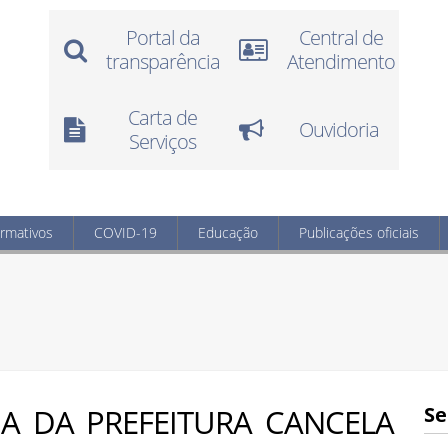
Portal da
Central de
transparência
Atendimento
Carta de
Ouvidoria
Serviços
ormativos
COVID-19
Educação
Publicações oficiais
A DA PREFEITURA CANCELA
Se