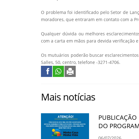
O problema foi identificado pelo Setor de Lan
moradores, que entraram em contato com a Pr
Qualquer dúvida ou melhores esclarecimentos,
com a carta em mãos para devida verificação e 
Os mutuários poderão buscar esclarecimentos
Salles, 50, centro, telefone -3271-4706.
Mais notícias
PUBLICAÇÃO 
DO PROGRAMA
06/07/2026