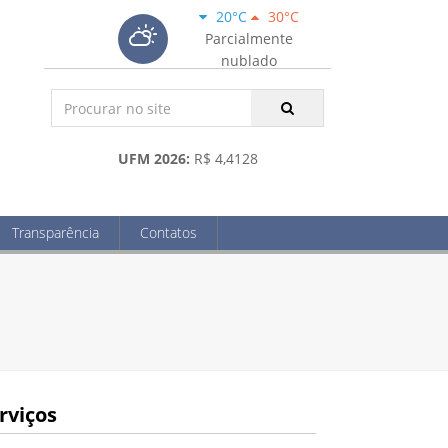
20°C
30°C
Parcialmente
nublado
UFM 2026:
R$ 4,4128
Transparência
Contatos
rviços