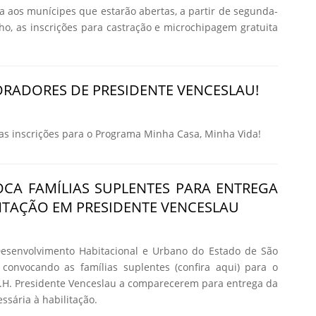
ma aos munícipes que estarão abertas, a partir de segunda-
nho, as inscrições para castração e microchipagem gratuita
RADORES DE PRESIDENTE VENCESLAU!
 inscrições para o Programa Minha Casa, Minha Vida!
CA FAMÍLIAS SUPLENTES PARA ENTREGA
TAÇÃO EM PRESIDENTE VENCESLAU
senvolvimento Habitacional e Urbano do Estado de São
 convocando as famílias suplentes (confira aqui) para o
H. Presidente Venceslau a comparecerem para entrega da
sária à habilitação.