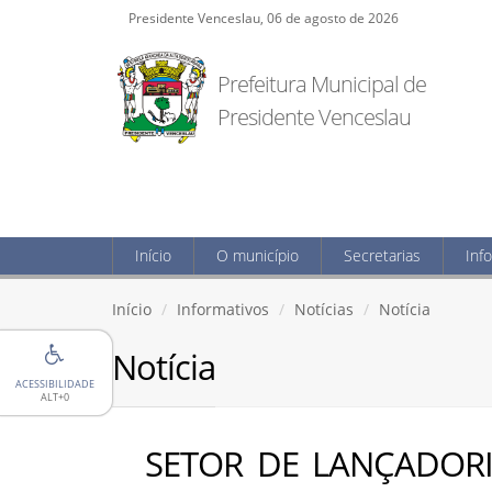
Presidente Venceslau, 06 de agosto de 2026
Prefeitura Municipal de
Presidente Venceslau
Início
O município
Secretarias
Inf
Início
Informativos
Notícias
Notícia
Notícia
ACESSIBILIDADE
ALT+0
SETOR DE LANÇADORI