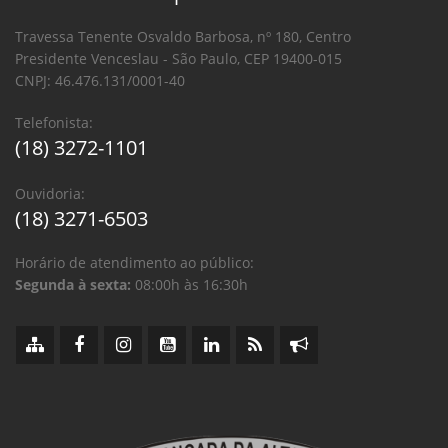
Travessa Tenente Osvaldo Barbosa, nº 180, Centro
Presidente Venceslau - São Paulo, CEP 19400-015
CNPJ: 46.476.131/0001-40
Telefonista:
(18) 3272-1101
Ouvidoria:
(18) 3271-6503
Horário de atendimento ao público:
Segunda à sexta:
08:00h às 16:30h