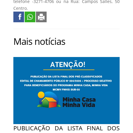
telefone -3271-4706 ou na Rua: Campos Salles, 50
Centro.
Mais notícias
PUBLICAÇÃO DA LISTA FINAL DOS