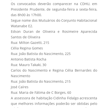
Os convocados deverão comparecer na CDHU, em
Presidente Prudente, de segunda-feira a sexta-feira,
das 8h00 às 17h00.
Segue nome dos Mutuários do Conjunto Habitacional
Watanabe E2.
Edson Duran de Oliveira e Rosimeire Aparecida
Santos de Oliveira
Rua: Milton Gazetti, 215
Célia Regina Gomes
Rua: João Batista do Nascimento, 225
Antonio Batista Rocha
Rua: Mauro Takaki, 30
Carlos do Nascimento e Regina Célia Bernardes do
Nascimento
Rua: João Batista do Nascimento, 215
José Caíres
Rua: Maria de Fátima de C Borges, 60
A assessora de habitação Cidinha Fidalgo acrescenta
que melhores informações poderão ser obtidas pelo