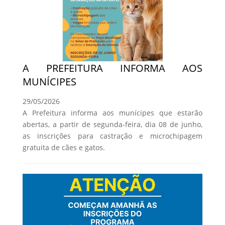
A PREFEITURA INFORMA AOS
MUNÍCIPES
29/05/2026
A Prefeitura informa aos munícipes que estarão
abertas, a partir de segunda-feira, dia 08 de junho,
as inscrições para castração e microchipagem
gratuita de cães e gatos.