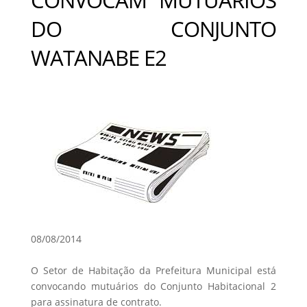
DO CONJUNTO
WATANABE E2
08/08/2014
O Setor de Habitação da Prefeitura Municipal está
convocando mutuários do Conjunto Habitacional 2
para assinatura de contrato.