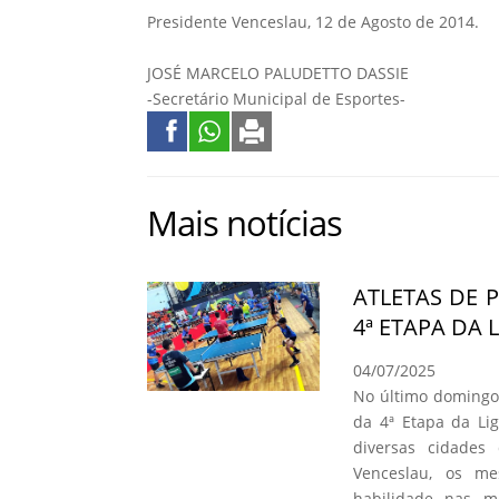
Presidente Venceslau, 12 de Agosto de 2014.
JOSÉ MARCELO PALUDETTO DASSIE
-Secretário Municipal de Esportes-
Mais notícias
ATLETAS DE 
4ª ETAPA DA 
04/07/2025
No último domingo,
da 4ª Etapa da Li
diversas cidades
Venceslau, os me
habilidade nas m