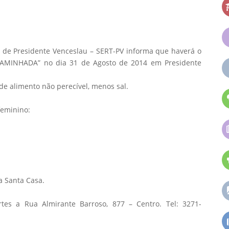
o de Presidente Venceslau – SERT-PV informa que haverá o
MINHADA” no dia 31 de Agosto de 2014 em Presidente
de alimento não perecível, menos sal.
feminino:
a Santa Casa.
tes a Rua Almirante Barroso, 877 – Centro. Tel: 3271-