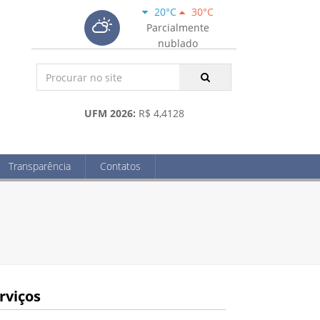
20°C
30°C
Parcialmente
nublado
UFM 2026:
R$ 4,4128
Transparência
Contatos
rviços