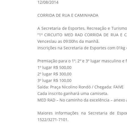
12/08/2014
CORRIDA DE RUA E CAMINHADA
A Secretaria de Esportes, Recreação e Turism
“1º CIRCUITO MED RAD CORRIDA DE RUA E CA
Venceslau as 09:00hs da manhã.
Inscrições na Secretaria de Esportes com 01kg 
Premiação para o 1º, 2º e 3º lugar masculino e 
1º lugar R$ 500,00
2º lugar R$ 300,00
3º lugar R$ 100,00
Saída: Praça Nicolino Rondó / Chegada: FAIVE
Cada inscrito ganhará uma camiseta.
MED RAD – No caminho da excelência – anexo 
Maiores informações na Secretaria de Espor
1522/3271-7101.