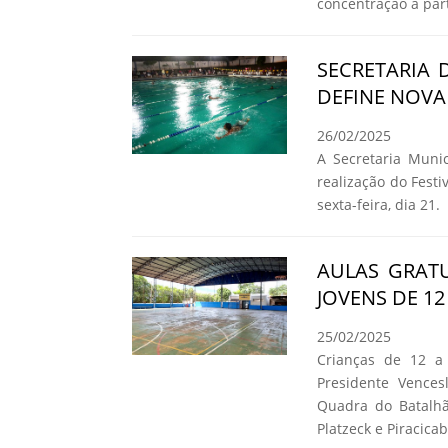
concentração a part
SECRETARIA 
DEFINE NOVA
26/02/2025
A Secretaria Munic
realização do Fest
sexta-feira, dia 21.
AULAS GRATU
JOVENS DE 1
25/02/2025
Crianças de 12 a
Presidente Vence
Quadra do Batalhão
Platzeck e Piracicab