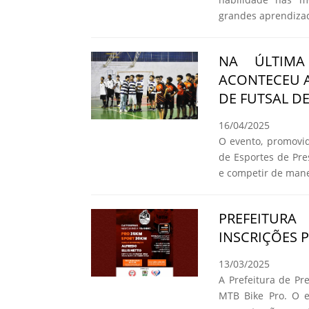
grandes aprendiza
NA ÚLTIMA
ACONTECEU A
DE FUTSAL D
16/04/2025
O evento, promovid
de Esportes de Pre
e competir de mane
PREFEITUR
INSCRIÇÕES 
13/03/2025
A Prefeitura de Pr
MTB Bike Pro. O e