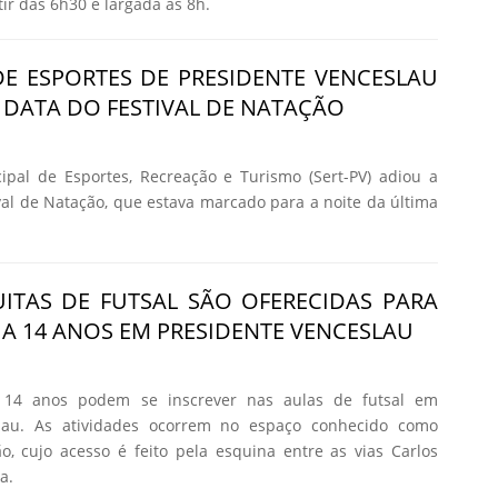
ir das 6h30 e largada às 8h.
DE ESPORTES DE PRESIDENTE VENCESLAU
 DATA DO FESTIVAL DE NATAÇÃO
ipal de Esportes, Recreação e Turismo (Sert-PV) adiou a
ival de Natação, que estava marcado para a noite da última
ITAS DE FUTSAL SÃO OFERECIDAS PARA
2 A 14 ANOS EM PRESIDENTE VENCESLAU
 14 anos podem se inscrever nas aulas de futsal em
slau. As atividades ocorrem no espaço conhecido como
, cujo acesso é feito pela esquina entre as vias Carlos
a.