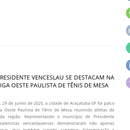
PRESIDENTE VENCESLAU SE DESTACAM NA
LIGA OESTE PAULISTA DE TÊNIS DE MESA
 29 de junho de 2025, a cidade de Araçatuba-SP foi palco
ga Oeste Paulista de Tênis de Mesa, reunindo atletas de
 da região. Representando o município de Presidente
satenistas venceslauenses demonstraram não apenas
esas, mas também espírito esportivo, determinação e