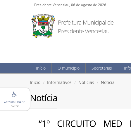
Presidente Venceslau, 06 de agosto de 2026
Prefeitura Municipal de
Presidente Venceslau
Início
O município
Secretarias
Inf
Início
Informativos
Notícias
Notícia
Notícia
ACESSIBILIDADE
ALT+0
“1º CIRCUITO MED