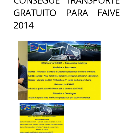
GRATUITO PARA FAIVE
2014