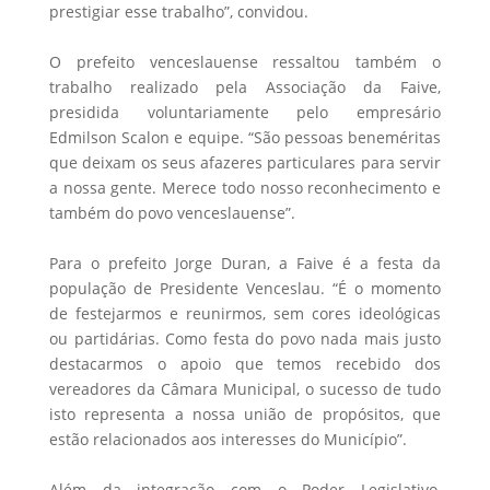
prestigiar esse trabalho”, convidou.
O prefeito venceslauense ressaltou também o
trabalho realizado pela Associação da Faive,
presidida voluntariamente pelo empresário
Edmilson Scalon e equipe. “São pessoas beneméritas
que deixam os seus afazeres particulares para servir
a nossa gente. Merece todo nosso reconhecimento e
também do povo venceslauense”.
Para o prefeito Jorge Duran, a Faive é a festa da
população de Presidente Venceslau. “É o momento
de festejarmos e reunirmos, sem cores ideológicas
ou partidárias. Como festa do povo nada mais justo
destacarmos o apoio que temos recebido dos
vereadores da Câmara Municipal, o sucesso de tudo
isto representa a nossa união de propósitos, que
estão relacionados aos interesses do Município”.
Além da integração com o Poder Legislativo,