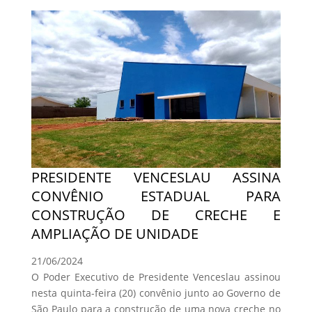
PRESIDENTE VENCESLAU ASSINA
CONVÊNIO ESTADUAL PARA
CONSTRUÇÃO DE CRECHE E
AMPLIAÇÃO DE UNIDADE
21/06/2024
O Poder Executivo de Presidente Venceslau assinou
nesta quinta-feira (20) convênio junto ao Governo de
São Paulo para a construção de uma nova creche no