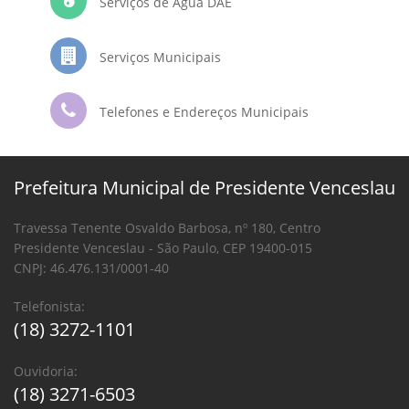
Serviços de Água DAE
Serviços Municipais
Telefones e Endereços Municipais
Prefeitura Municipal de Presidente Venceslau
Travessa Tenente Osvaldo Barbosa, nº 180, Centro
Presidente Venceslau - São Paulo, CEP 19400-015
CNPJ: 46.476.131/0001-40
Telefonista:
(18) 3272-1101
Ouvidoria:
(18) 3271-6503