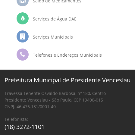
Saldo de Medicamentos
Serviços de Água DAE
Serviços Municipais
Telefones e Endereços Municipais
Prefeitura Municipal de Presidente Venceslau
Travessa Tenente Osvaldo Barbosa, nº 180, Centro
Presidente Venceslau - São Paulo, CEP 19400-015
CNPJ: 46.476.131/0001-40
Telefonista:
(18) 3272-1101