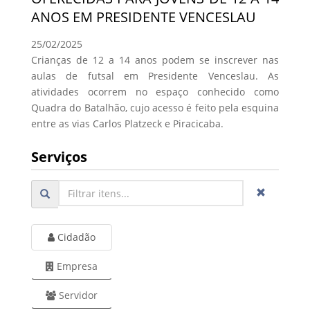
ANOS EM PRESIDENTE VENCESLAU
25/02/2025
Crianças de 12 a 14 anos podem se inscrever nas
aulas de futsal em Presidente Venceslau. As
atividades ocorrem no espaço conhecido como
Quadra do Batalhão, cujo acesso é feito pela esquina
entre as vias Carlos Platzeck e Piracicaba.
Serviços
Cidadão
Empresa
Servidor