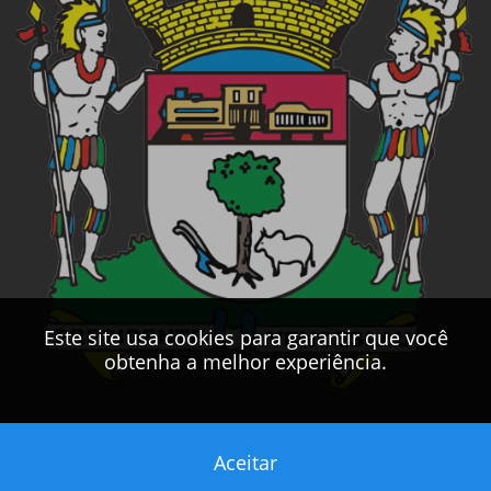
Este site usa cookies para garantir que você
obtenha a melhor experiência.
Aceitar
Este sítio foi desenvolvido pelo
CPD
da
PMPV
2017