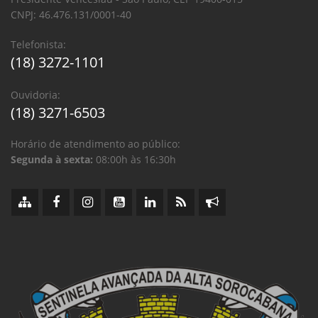
CNPJ: 46.476.131/0001-40
Telefonista:
(18) 3272-1101
Ouvidoria:
(18) 3271-6503
Horário de atendimento ao público:
Segunda à sexta:
08:00h às 16:30h