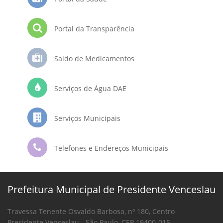
Portal da Transparência
Saldo de Medicamentos
Serviços de Água DAE
Serviços Municipais
Telefones e Endereços Municipais
Prefeitura Municipal de Presidente Venceslau
Travessa Tenente Osvaldo Barbosa, nº 180, Centro
Presidente Venceslau - São Paulo, CEP 19400-015