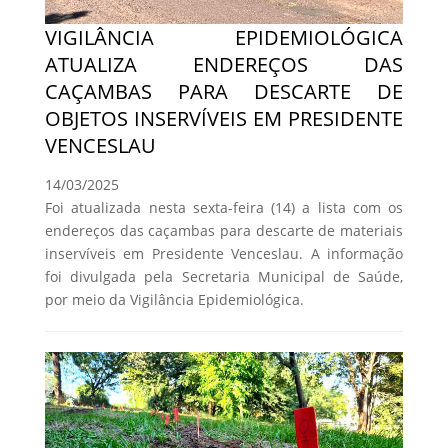
VIGILÂNCIA EPIDEMIOLÓGICA
ATUALIZA ENDEREÇOS DAS
CAÇAMBAS PARA DESCARTE DE
OBJETOS INSERVÍVEIS EM PRESIDENTE
VENCESLAU
14/03/2025
Foi atualizada nesta sexta-feira (14) a lista com os
endereços das caçambas para descarte de materiais
inservíveis em Presidente Venceslau. A informação
foi divulgada pela Secretaria Municipal de Saúde,
por meio da Vigilância Epidemiológica.