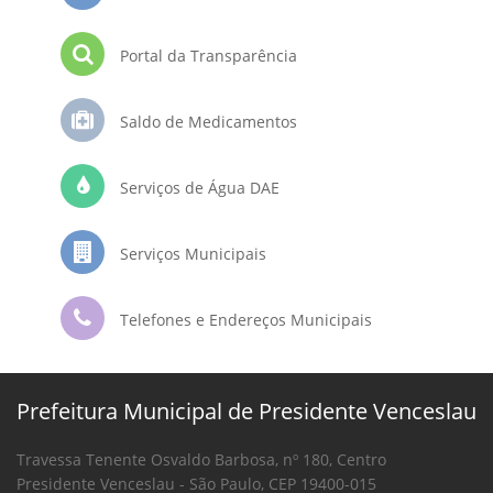
Portal da Transparência
Saldo de Medicamentos
Serviços de Água DAE
Serviços Municipais
Telefones e Endereços Municipais
Prefeitura Municipal de Presidente Venceslau
Travessa Tenente Osvaldo Barbosa, nº 180, Centro
Presidente Venceslau - São Paulo, CEP 19400-015