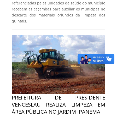
referenciadas pelas unidades de saúde do município
recebem as caçambas para auxiliar os munícipes no
descarte dos materiais oriundos da limpeza dos
quintais.
PREFEITURA DE PRESIDENTE
VENCESLAU REALIZA LIMPEZA EM
ÁREA PÚBLICA NO JARDIM IPANEMA