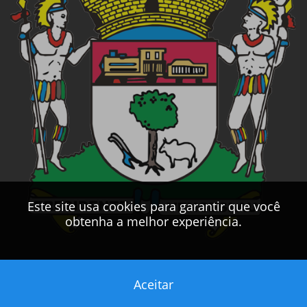
Este site usa cookies para garantir que você
obtenha a melhor experiência.
Aceitar
Este sítio foi desenvolvido pelo
CPD
da
PMPV
2017