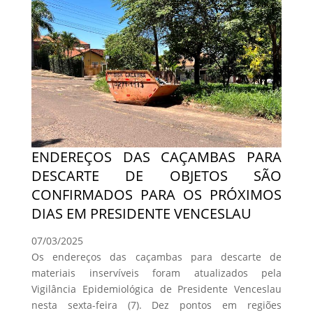
ENDEREÇOS DAS CAÇAMBAS PARA
DESCARTE DE OBJETOS SÃO
CONFIRMADOS PARA OS PRÓXIMOS
DIAS EM PRESIDENTE VENCESLAU
07/03/2025
Os endereços das caçambas para descarte de
materiais inservíveis foram atualizados pela
Vigilância Epidemiológica de Presidente Venceslau
nesta sexta-feira (7). Dez pontos em regiões