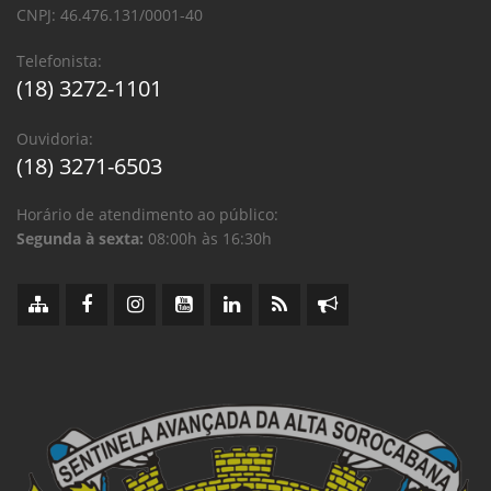
CNPJ: 46.476.131/0001-40
Telefonista:
(18) 3272-1101
Ouvidoria:
(18) 3271-6503
Horário de atendimento ao público:
Segunda à sexta:
08:00h às 16:30h