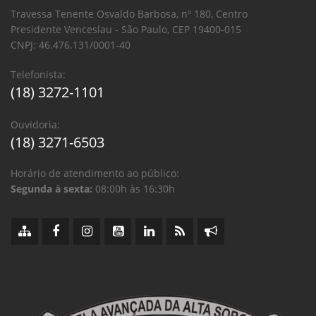
Travessa Tenente Osvaldo Barbosa, nº 180, Centro
Presidente Venceslau - São Paulo, CEP 19400-015
CNPJ: 46.476.131/0001-40
Telefonista:
(18) 3272-1101
Ouvidoria:
(18) 3271-6503
Horário de atendimento ao público:
Segunda à sexta:
08:00h às 16:30h