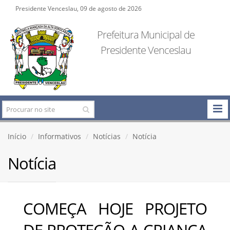
Presidente Venceslau, 09 de agosto de 2026
Prefeitura Municipal de
Presidente Venceslau
Início
Informativos
Notícias
Notícia
Notícia
COMEÇA HOJE PROJETO
DE PROTEÇÃO A CRIANÇA