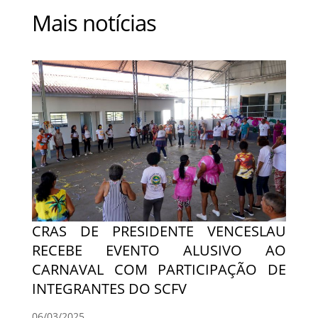
Mais notícias
CRAS DE PRESIDENTE VENCESLAU
RECEBE EVENTO ALUSIVO AO
CARNAVAL COM PARTICIPAÇÃO DE
INTEGRANTES DO SCFV
06/03/2025