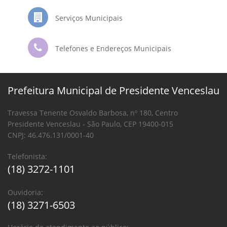
Serviços Municipais
Telefones e Endereços Municipais
Prefeitura Municipal de Presidente Venceslau
Travessa Tenente Osvaldo Barbosa, nº 180, Centro
Presidente Venceslau - São Paulo, CEP 19400-015
CNPJ: 46.476.131/0001-40
Telefonista:
(18) 3272-1101
Ouvidoria:
(18) 3271-6503