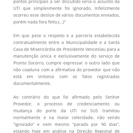
pontos principais a ser discutido seria o assunto da
UTI que simplesmente foi ignorado. Infelizmente
ocorreu esse deslize de vários documentos enviados,
porém nada fora feito.(...)”
Em que pese o respeito e a parceria estabelecida
contratualmente entre a Municipalidade e a Santa
Casa de Misericórdia de Presidente Venceslau para a
manutenção única e exclusivamente do serviço de
Pronto Socorro, cumpre expressar o outro lado que
não coaduna com a afirmativa do provedor que não
está em sintonia com os fatos registrados
documentalmente.
Ao contrário do que foi afirmado pelo Senhor
Provedor, o processo de credenciamento ou
mudança do porte da UTI no SUS tramitou
normalmente e na maior celeridade, não sendo
“ignorado” e nem mesmo “parado por 90 dias”,
estando hoje em análise na Direção Regional de