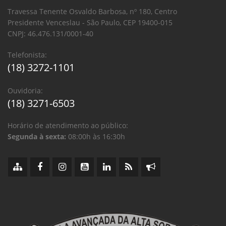
Travessa Tenente Osvaldo Barbosa, nº 180, Centro
Presidente Venceslau - São Paulo, CEP 19400-015
CNPJ: 46.476.131/0001-40
Telefonista:
(18) 3272-1101
Ouvidoria:
(18) 3271-6503
Horário de atendimento ao público:
Segunda à sexta:
08:00h às 16:30h