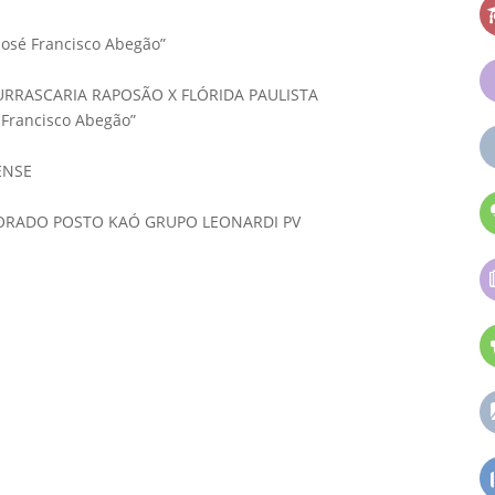
José Francisco Abegão”
URRASCARIA RAPOSÃO X FLÓRIDA PAULISTA
 Francisco Abegão”
ENSE
DORADO POSTO KAÓ GRUPO LEONARDI PV