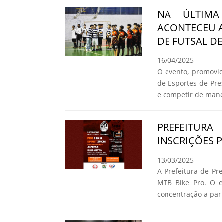
NA ÚLTIMA
ACONTECEU A
DE FUTSAL D
16/04/2025
O evento, promovid
de Esportes de Pre
e competir de mane
PREFEITUR
INSCRIÇÕES 
13/03/2025
A Prefeitura de Pr
MTB Bike Pro. O e
concentração a part