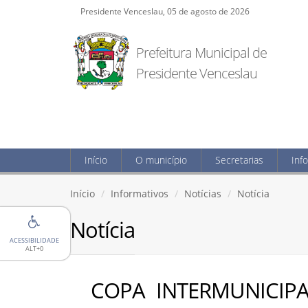
Presidente Venceslau, 05 de agosto de 2026
Prefeitura Municipal de
Presidente Venceslau
Início
O município
Secretarias
Inf
Início
Informativos
Notícias
Notícia
Notícia
ACESSIBILIDADE
ALT+0
COPA INTERMUNICIP