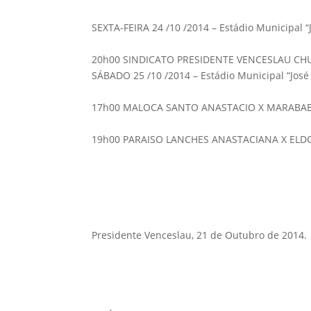
SEXTA-FEIRA 24 /10 /2014 – Estádio Municipal “
20h00 SINDICATO PRESIDENTE VENCESLAU CH
SÁBADO 25 /10 /2014 – Estádio Municipal “José
17h00 MALOCA SANTO ANASTACIO X MARABA
19h00 PARAISO LANCHES ANASTACIANA X EL
Presidente Venceslau, 21 de Outubro de 2014.