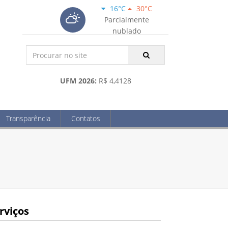
16°C
30°C
Parcialmente
nublado
UFM 2026:
R$ 4,4128
Transparência
Contatos
rviços