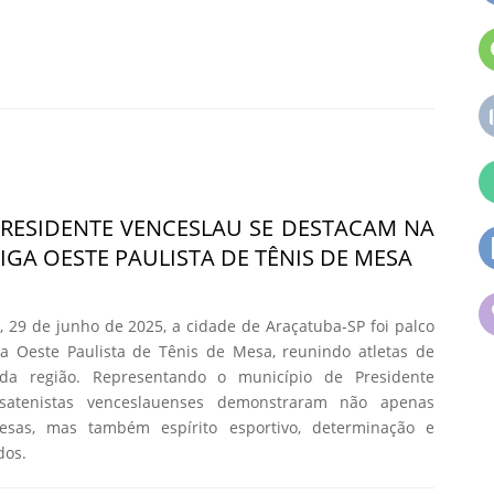
PRESIDENTE VENCESLAU SE DESTACAM NA
LIGA OESTE PAULISTA DE TÊNIS DE MESA
 29 de junho de 2025, a cidade de Araçatuba-SP foi palco
ga Oeste Paulista de Tênis de Mesa, reunindo atletas de
 da região. Representando o município de Presidente
satenistas venceslauenses demonstraram não apenas
esas, mas também espírito esportivo, determinação e
dos.