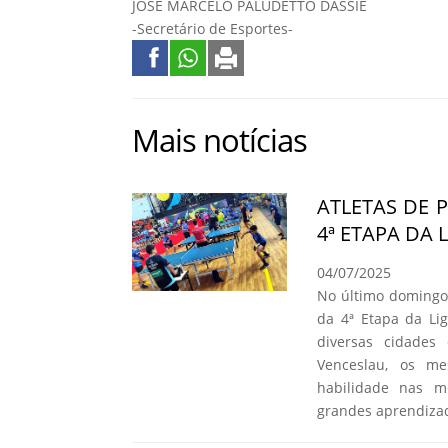
JOSÉ MARCELO PALUDETTO DASSIE
-Secretário de Esportes-
Mais notícias
ATLETAS DE 
4ª ETAPA DA 
04/07/2025
No último domingo,
da 4ª Etapa da Li
diversas cidades
Venceslau, os me
habilidade nas m
grandes aprendiza