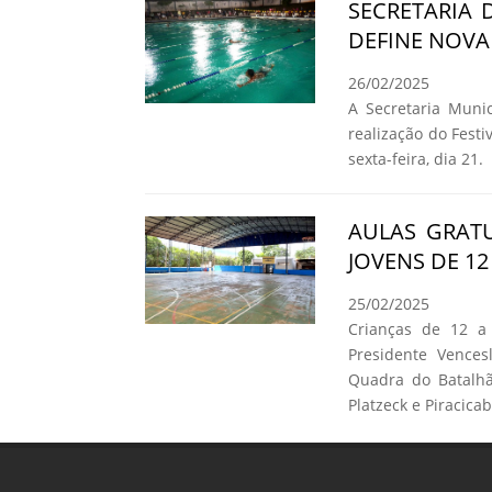
SECRETARIA 
DEFINE NOVA
26/02/2025
A Secretaria Munic
realização do Fest
sexta-feira, dia 21.
AULAS GRATU
JOVENS DE 1
25/02/2025
Crianças de 12 a
Presidente Vence
Quadra do Batalhão
Platzeck e Piracicab