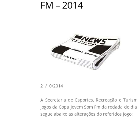
FM – 2014
21/10/2014
A Secretaria de Esportes, Recreação e Turis
jogos da Copa Jovem Som Fm da rodada do dia 
segue abaixo as alterações do referidos jogo: