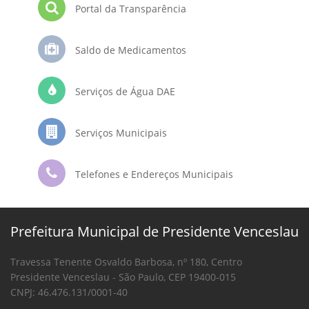
Portal da Transparência
Saldo de Medicamentos
Serviços de Água DAE
Serviços Municipais
Telefones e Endereços Municipais
Prefeitura Municipal de Presidente Venceslau
Travessa Tenente Osvaldo Barbosa, nº 180, Centro
Presidente Venceslau - São Paulo, CEP 19400-015
CNPJ: 46.476.131/0001-40