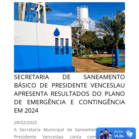
SECRETARIA DE SANEAMENTO
BÁSICO DE PRESIDENTE VENCESLAU
APRESENTA RESULTADOS DO PLANO
DE EMERGÊNCIA E CONTINGÊNCIA
EM 2024
28/02/2025
A Secretaria Municipal de Saneamento Básico de
Presidente Venceslau conta com Plano de