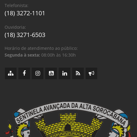
Telefonista:
(18) 3272-1101
Ouvidoria:
(18) 3271-6503
Horário de atendimento ao público:
Segunda à sexta:
08:00h às 16:30h