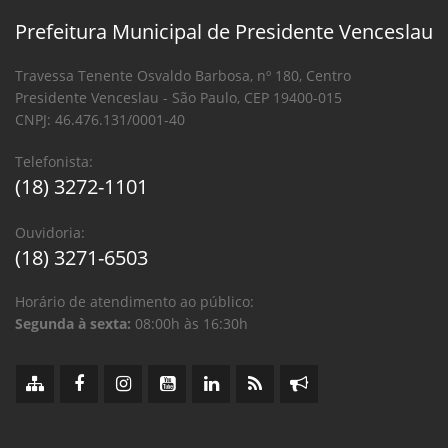
Prefeitura Municipal de Presidente Venceslau
Travessa Tenente Osvaldo Barbosa, nº 180, Centro
Presidente Venceslau - São Paulo, CEP 19400-015
CNPJ: 46.476.131/0001-40
Telefonista:
(18) 3272-1101
Ouvidoria:
(18) 3271-6503
Horário de atendimento ao público:
Segunda à sexta:
08:00h às 16:30h