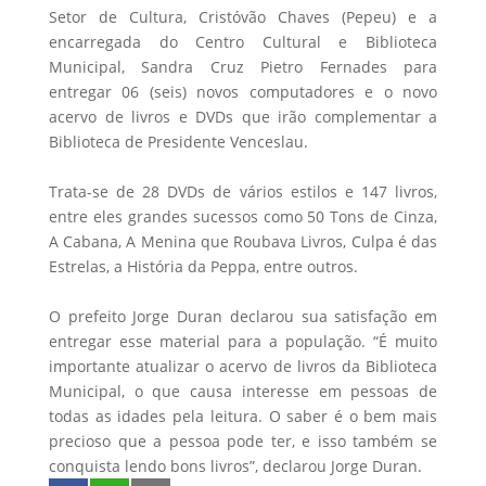
Setor de Cultura, Cristóvão Chaves (Pepeu) e a
encarregada do Centro Cultural e Biblioteca
Municipal, Sandra Cruz Pietro Fernades para
entregar 06 (seis) novos computadores e o novo
acervo de livros e DVDs que irão complementar a
Biblioteca de Presidente Venceslau.
Trata-se de 28 DVDs de vários estilos e 147 livros,
entre eles grandes sucessos como 50 Tons de Cinza,
A Cabana, A Menina que Roubava Livros, Culpa é das
Estrelas, a História da Peppa, entre outros.
O prefeito Jorge Duran declarou sua satisfação em
entregar esse material para a população. “É muito
importante atualizar o acervo de livros da Biblioteca
Municipal, o que causa interesse em pessoas de
todas as idades pela leitura. O saber é o bem mais
precioso que a pessoa pode ter, e isso também se
conquista lendo bons livros”, declarou Jorge Duran.