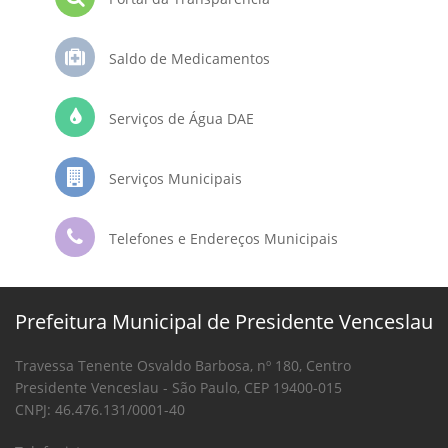
Saldo de Medicamentos
Serviços de Água DAE
Serviços Municipais
Telefones e Endereços Municipais
Prefeitura Municipal de Presidente Venceslau
Travessa Tenente Osvaldo Barbosa, nº 180, Centro
Presidente Venceslau - São Paulo, CEP 19400-015
CNPJ: 46.476.131/0001-40