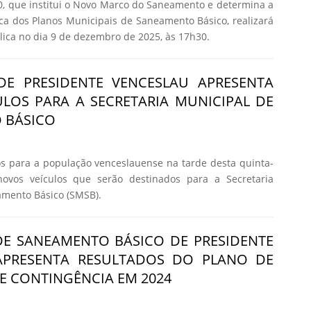
0, que institui o Novo Marco do Saneamento e determina a
ica dos Planos Municipais de Saneamento Básico, realizará
ica no dia 9 de dezembro de 2025, às 17h30.
 DE PRESIDENTE VENCESLAU APRESENTA
LOS PARA A SECRETARIA MUNICIPAL DE
 BÁSICO
s para a população venceslauense na tarde desta quinta-
 novos veículos que serão destinados para a Secretaria
amento Básico (SMSB).
DE SANEAMENTO BÁSICO DE PRESIDENTE
APRESENTA RESULTADOS DO PLANO DE
E CONTINGÊNCIA EM 2024