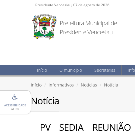
Presidente Venceslau, 07 de agosto de 2026
Prefeitura Municipal de
Presidente Venceslau
Início
O município
Secretarias
Inf
Início
Informativos
Notícias
Notícia
Notícia
ACESSIBILIDADE
ALT+0
PV SEDIA REUNIÃO