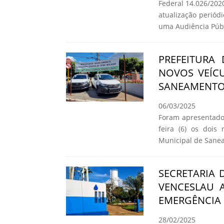
Federal 14.026/202
atualização periód
uma Audiência Públ
PREFEITURA
NOVOS VEÍCU
SANEAMENTO
06/03/2025
Foram apresentado
feira (6) os dois
Municipal de Sane
SECRETARIA 
VENCESLAU 
EMERGÊNCIA 
28/02/2025