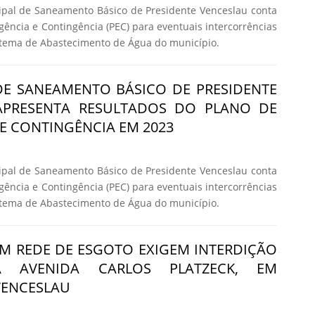
ipal de Saneamento Básico de Presidente Venceslau conta
ência e Contingência (PEC) para eventuais intercorrências
stema de Abastecimento de Água do município.
DE SANEAMENTO BÁSICO DE PRESIDENTE
APRESENTA RESULTADOS DO PLANO DE
E CONTINGÊNCIA EM 2023
ipal de Saneamento Básico de Presidente Venceslau conta
ência e Contingência (PEC) para eventuais intercorrências
stema de Abastecimento de Água do município.
M REDE DE ESGOTO EXIGEM INTERDIÇÃO
A AVENIDA CARLOS PLATZECK, EM
VENCESLAU