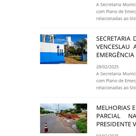
A Secretaria Munic
com Plano de Emerg
relacionadas ao Si
SECRETARIA 
VENCESLAU 
EMERGÊNCIA 
28/02/2025
A Secretaria Munic
com Plano de Emerg
relacionadas ao Si
MELHORIAS E
PARCIAL N
PRESIDENTE 
04/02/2025