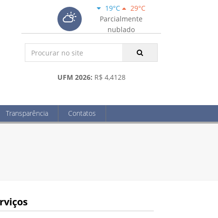
19°C
29°C
Parcialmente
nublado
UFM 2026:
R$ 4,4128
Transparência
Contatos
rviços