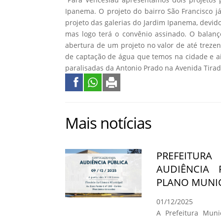
Ipanema. O projeto do bairro São Francisco já
projeto das galerias do Jardim Ipanema, devido
mas logo terá o convênio assinado. O balanço
abertura de um projeto no valor de até trezen
de captação de água que temos na cidade e ai
paralisadas da Antonio Prado na Avenida Tirad
Mais notícias
PREFEITURA
AUDIÊNCIA
PLANO MUNI
01/12/2025
A Prefeitura Mun