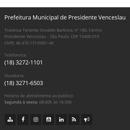
Prefeitura Municipal de Presidente Venceslau
Travessa Tenente Osvaldo Barbosa, nº 180, Centro
Presidente Venceslau - São Paulo, CEP 19400-015
CNPJ: 46.476.131/0001-40
Telefonista:
(18) 3272-1101
Ouvidoria:
(18) 3271-6503
Horário de atendimento ao público:
Segunda à sexta:
08:00h às 16:30h