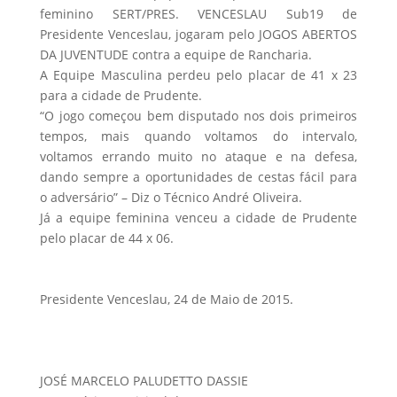
feminino SERT/PRES. VENCESLAU Sub19 de
Presidente Venceslau, jogaram pelo JOGOS ABERTOS
DA JUVENTUDE contra a equipe de Rancharia.
A Equipe Masculina perdeu pelo placar de 41 x 23
para a cidade de Prudente.
“O jogo começou bem disputado nos dois primeiros
tempos, mais quando voltamos do intervalo,
voltamos errando muito no ataque e na defesa,
dando sempre a oportunidades de cestas fácil para
o adversário” – Diz o Técnico André Oliveira.
Já a equipe feminina venceu a cidade de Prudente
pelo placar de 44 x 06.
Presidente Venceslau, 24 de Maio de 2015.
JOSÉ MARCELO PALUDETTO DASSIE