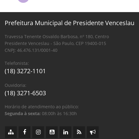
Prefeitura Municipal de Presidente Venceslau
Travessa Tenente Osvaldo Barbosa, nº 180, Centro
Presidente Venceslau - São Paulo, CEP 19400-015
CNPJ: 46.476.131/0001-40
Telefonista:
(18) 3272-1101
Ouvidoria:
(18) 3271-6503
Horário de atendimento ao público:
Segunda à sexta:
08:00h às 16:30h