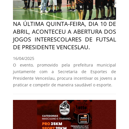
NA ÚLTIMA QUINTA-FEIRA, DIA 10 DE
ABRIL, ACONTECEU A ABERTURA DOS
JOGOS INTERESCOLARES DE FUTSAL
DE PRESIDENTE VENCESLAU.
16/04/2025
O evento, promovido pela prefeitura municipal
juntamente com a Secretaria de Esportes de
Presidente Venceslau, procura incentivar os jovens a
praticar e competir de maneira saudável o esporte.