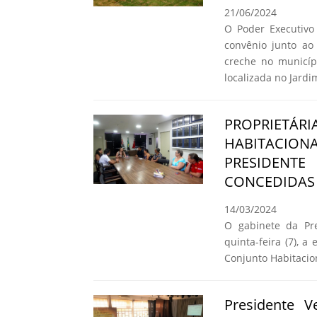
21/06/2024
O Poder Executivo 
convênio junto a
creche no municíp
localizada no Jard
PROPRIETÁR
HABITACIO
PRESIDENT
CONCEDIDAS 
14/03/2024
O gabinete da Pre
quinta-feira (7), a
Conjunto Habitacio
Presidente 