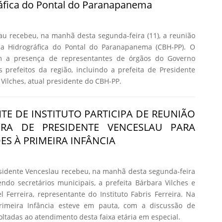
áfica do Pontal do Paranapanema
au recebeu, na manhã desta segunda-feira (11), a reunião
a Hidrográfica do Pontal do Paranapanema (CBH-PP). O
m a presença de representantes de órgãos do Governo
s prefeitos da região, incluindo a prefeita de Presidente
Vilches, atual presidente do CBH-PP.
TE DE INSTITUTO PARTICIPA DE REUNIÃO
URA DE PRESIDENTE VENCESLAU PARA
ES À PRIMEIRA INFÂNCIA
esidente Venceslau recebeu, na manhã desta segunda-feira
vendo secretários municipais, a prefeita Bárbara Vilches e
l Ferreira, representante do Instituto Fabris Ferreira. Na
rimeira Infância esteve em pauta, com a discussão de
voltadas ao atendimento desta faixa etária em especial.