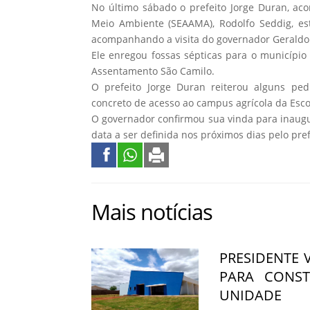
No último sábado o prefeito Jorge Duran, ac
Meio Ambiente (SEAAMA), Rodolfo Seddig, es
acompanhando a visita do governador Geraldo 
Ele enregou fossas sépticas para o município
Assentamento São Camilo.
O prefeito Jorge Duran reiterou alguns ped
concreto de acesso ao campus agrícola da Escol
O governador confirmou sua vinda para inaugu
data a ser definida nos próximos dias pelo pref
Mais notícias
PRESIDENTE 
PARA CONS
UNIDADE