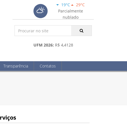
19°C
29°C
Parcialmente
nublado
UFM 2026:
R$ 4,4128
Transparência
Contatos
rviços