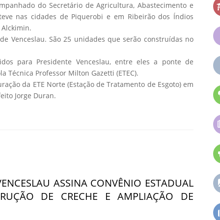
ompanhado do Secretário de Agricultura, Abastecimento e
teve nas cidades de Piquerobi e em Ribeirão dos Índios
Alckimin.
 de Venceslau. São 25 unidades que serão construídas no
idos para Presidente Venceslau, entre eles a ponte de
a Técnica Professor Milton Gazetti (ETEC).
ração da ETE Norte (Estação de Tratamento de Esgoto) em
eito Jorge Duran.
VENCESLAU ASSINA CONVÊNIO ESTADUAL
TRUÇÃO DE CRECHE E AMPLIAÇÃO DE