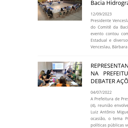
Bacia Hidrogr
12/09/2023
Presidente Vencesl
do Comitê da Baci
evento contou co
Estadual e diverso
Venceslau, Bárbara 
REPRESENTAN
NA PREFEIT
DEBATER AÇÕ
04/07/2022
A Prefeitura de Pr
(4), reunião envol
Luiz Antônio Migue
ocasião, o tema P
políticas públicas 