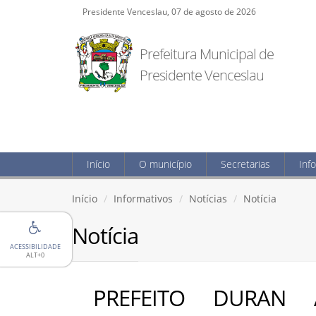
Presidente Venceslau, 07 de agosto de 2026
Prefeitura Municipal de
Presidente Venceslau
Início
O município
Secretarias
Inf
Início
Informativos
Notícias
Notícia
Notícia
ACESSIBILIDADE
ALT+0
PREFEITO DURAN 