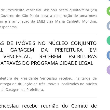
de Presidente Venceslau assinou nesta quinta-feira (20)
o Governo de São Paulo para a construção de uma nova
io e a ampliação da EMEI Elza Maria Canhetti Mondim,
im Ipanema.
IAS DE IMÓVEIS NO NÚCLEO CONJUNTO
NAL GARAGEM DA PREFEITURA EM
E VENCESLAU, RECEBEM ESCRITURAS
ATRAVÉS DO PROGRAMA CIDADE LEGAL
feitura de Presidente Venceslau recebeu, na tarde de
 entrega de titulação de três imóveis localizados no núcleo
nal Garagem da Prefeitura.
Venceslau recebe reunião do Comitê de