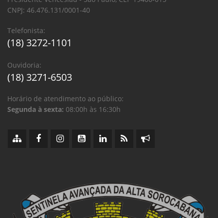
CNPJ: 46.476.131/0001-40
Telefonista:
(18) 3272-1101
Ouvidoria:
(18) 3271-6503
Horário de atendimento ao público:
Segunda à sexta:
08:00h às 16:30h