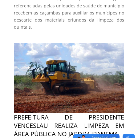
referenciadas pelas unidades de saúde do município
recebem as caçambas para auxiliar os munícipes no
descarte dos materiais oriundos da limpeza dos
quintais.
PREFEITURA DE PRESIDENTE
VENCESLAU REALIZA LIMPEZA EM
ÁREA PÚBLICA NO JARDIM IPANEMA