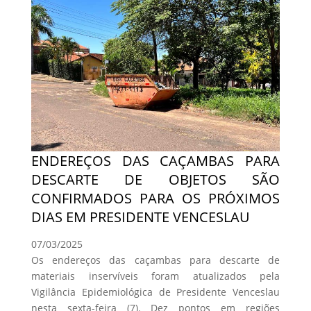
ENDEREÇOS DAS CAÇAMBAS PARA
DESCARTE DE OBJETOS SÃO
CONFIRMADOS PARA OS PRÓXIMOS
DIAS EM PRESIDENTE VENCESLAU
07/03/2025
Os endereços das caçambas para descarte de
materiais inservíveis foram atualizados pela
Vigilância Epidemiológica de Presidente Venceslau
nesta sexta-feira (7). Dez pontos em regiões