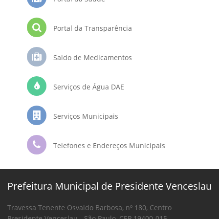
Portal da Transparência
Saldo de Medicamentos
Serviços de Água DAE
Serviços Municipais
Telefones e Endereços Municipais
Prefeitura Municipal de Presidente Venceslau
Travessa Tenente Osvaldo Barbosa, nº 180, Centro
Presidente Venceslau - São Paulo, CEP 19400-015