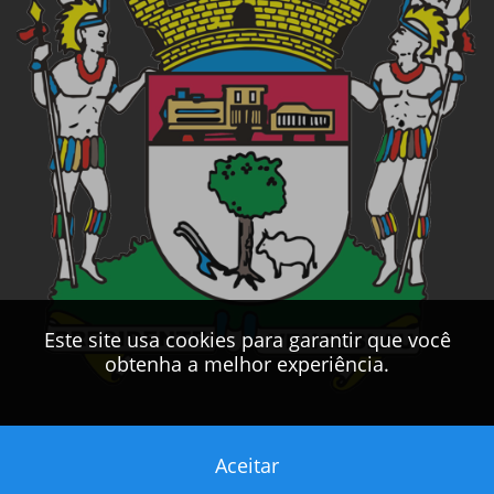
Este site usa cookies para garantir que você
obtenha a melhor experiência.
Aceitar
Este sítio foi desenvolvido pelo
CPD
da
PMPV
2017