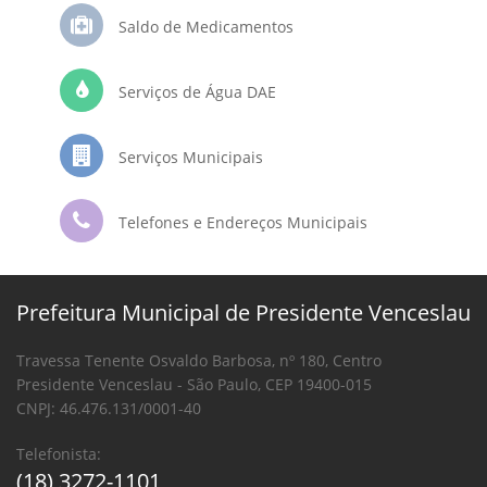
Saldo de Medicamentos
Serviços de Água DAE
Serviços Municipais
Telefones e Endereços Municipais
Prefeitura Municipal de Presidente Venceslau
Travessa Tenente Osvaldo Barbosa, nº 180, Centro
Presidente Venceslau - São Paulo, CEP 19400-015
CNPJ: 46.476.131/0001-40
Telefonista:
(18) 3272-1101